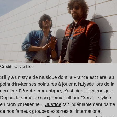
de
lecture
:
2
min
Crédit : Olivia Bee
S’il y a un style de musique dont la France est fière, au
point d’inviter ses pointures à jouer à l’Elysée lors de la
dernière
Fête de la musique
, c’est bien l’électronique.
Depuis la sortie de son premier album
Cross
– stylisé
en croix chrétienne -,
Justice
fait indéniablement partie
de nos fameux groupes exportés à l’international,