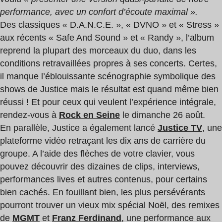
performance, avec un confort d’écoute maximal ».
Des classiques « D.A.N.C.E. », « DVNO » et « Stress »
aux récents « Safe And Sound » et « Randy », l’album
reprend la plupart des morceaux du duo, dans les
conditions retravaillées propres à ses concerts. Certes,
il manque l’éblouissante scénographie symbolique des
shows de Justice mais le résultat est quand même bien
réussi ! Et pour ceux qui veulent l’expérience intégrale,
rendez-vous à
Rock en Seine
le dimanche 26 août.
En parallèle, Justice a également lancé
Justice TV
, une
plateforme vidéo retraçant les dix ans de carrière du
groupe. A l’aide des flèches de votre clavier, vous
pouvez découvrir des dizaines de clips, interviews,
performances lives et autres contenus, pour certains
bien cachés. En fouillant bien, les plus persévérants
pourront trouver un vieux mix spécial Noël, des remixes
de
MGMT
et
Franz Ferdinand
, une performance aux