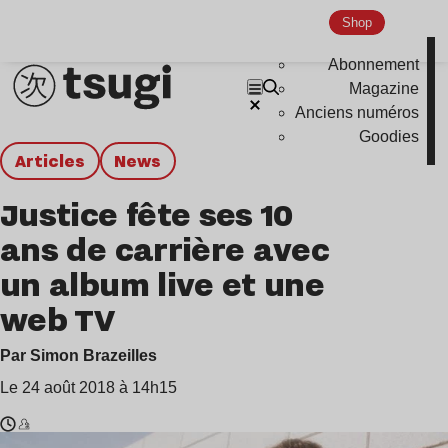
Shop
Abonnement
Magazine
Anciens numéros
Goodies
Articles
news
Justice fête ses 10
ans de carrière avec
un album live et une
web TV
Par Simon Brazeilles
Le 24 août 2018 à 14h15
Temps
Justice