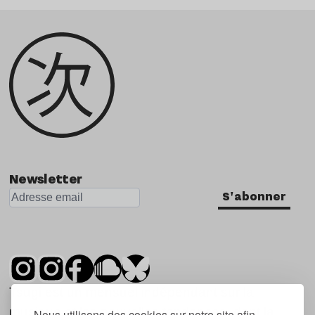
Newsletter
S'abonner
Tsugi est un mensuel indépendant sur la
musique et les nouvelles tendances, dont la
Nous utilisons des cookies sur notre site afin