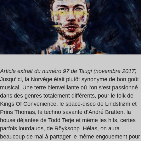
2
min
Article extrait du numéro 97 de Tsugi (novembre 2017)
Jusqu’ici, la Norvège était plutôt synonyme de bon goût
musical. Une terre bienveillante où l’on s’est passionné
dans des genres totalement différents, pour le folk de
Kings Of Convenience, le space-disco de Lindstrøm et
Prins Thomas, la techno savante d’André Bratten, la
house déjantée de Todd Terje et même les hits, certes
parfois lourdauds, de Röyksopp. Hélas, on aura
beaucoup de mal à partager le même engouement pour