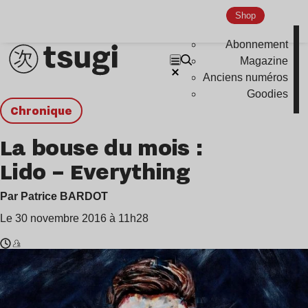
Shop
Abonnement
Magazine
Anciens numéros
Goodies
chronique
La bouse du mois :
Lido – Everything
Par Patrice BARDOT
Le 30 novembre 2016 à 11h28
Temps
Lido
de
lecture
: