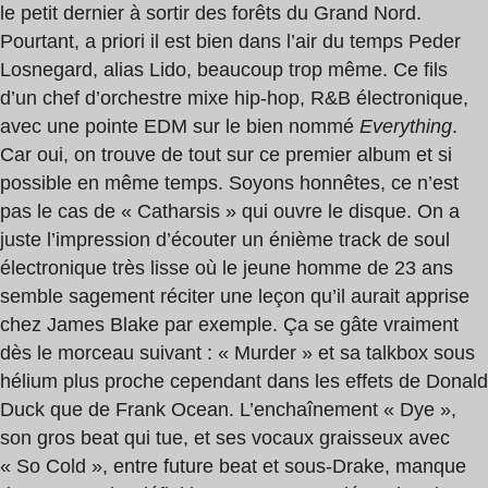
le petit dernier à sortir des forêts du Grand Nord.
Pourtant, a priori il est bien dans l’air du temps Peder
Losnegard, alias Lido, beaucoup trop même. Ce fils
d’un chef d’orchestre mixe hip-hop, R&B électronique,
avec une pointe EDM sur le bien nommé
Everything
.
Car oui, on trouve de tout sur ce premier album et si
possible en même temps. Soyons honnêtes, ce n’est
pas le cas de « Catharsis » qui ouvre le disque. On a
juste l’impression d’écouter un énième track de soul
électronique très lisse où le jeune homme de 23 ans
semble sagement réciter une leçon qu’il aurait apprise
chez James Blake par exemple. Ça se gâte vraiment
dès le morceau suivant : « Murder » et sa talkbox sous
hélium plus proche cependant dans les effets de Donald
Duck que de Frank Ocean. L’enchaînement « Dye »,
son gros beat qui tue, et ses vocaux graisseux avec
« So Cold », entre future beat et sous-Drake, manque