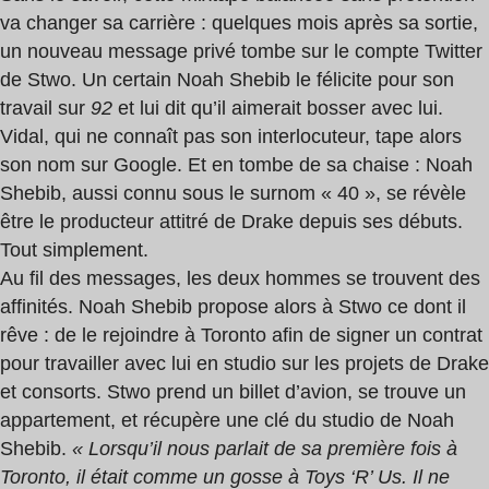
va changer sa carrière : quelques mois après sa sortie,
un nouveau message privé tombe sur le compte Twitter
de Stwo. Un certain Noah Shebib le félicite pour son
travail sur
92
et lui dit qu’il aimerait bosser avec lui.
Vidal, qui ne connaît pas son interlocuteur, tape alors
son nom sur Google. Et en tombe de sa chaise : Noah
Shebib, aussi connu sous le surnom « 40 », se révèle
être le producteur attitré de Drake depuis ses débuts.
Tout simplement.
Au fil des messages, les deux hommes se trouvent des
affinités. Noah Shebib propose alors à Stwo ce dont il
rêve : de le rejoindre à Toronto afin de signer un contrat
pour travailler avec lui en studio sur les projets de Drake
et consorts. Stwo prend un billet d’avion, se trouve un
appartement, et récupère une clé du studio de Noah
Shebib.
« Lorsqu’il nous parlait de sa première fois à
Toronto, il était comme un gosse à Toys ‘R’ Us. Il ne