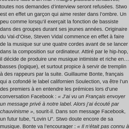
toutes nos demandes d’interview seront refusées. Stwo
est en effet un garçon qui aime rester dans l’ombre. Un
peu comme lorsqu’il exerçait la fonction de bassiste
dans des groupes durant ses jeunes années. Originaire
du Val-d’Oise, Steven Vidal commence en effet à faire
de la musique sur une quatre cordes avant de se lancer
dans la composition sur ordinateur. Attiré par le hip-hop,
il décide de produire une musique intimiste et riche en…
basses (logique), et surtout propice à servir de tremplin
à des rappeurs par la suite. Guillaume Bonte, français
qui a cofondé le label californien Soulection, va être l’un
des premiers à en entendre les prémices lors d’une
conversation Facebook :
« J’ai vu un Français envoyer
un message privé à notre label. Alors j’ai écouté par
chauvinisme »
, sourit-il. Dans son message Facebook,
un futur tube, “Lovin U”. Stwo doute encore de sa
musique. Bonte va l’encourager :
« Il n’était pas connu à