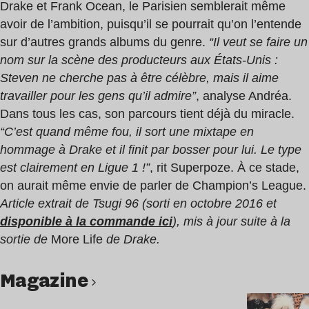
Drake et Frank Ocean, le Parisien semblerait même
avoir de l’ambition, puisqu’il se pourrait qu’on l’entende
sur d’autres grands albums du genre.
“Il veut se faire un
nom sur la scène des producteurs aux États-Unis :
Steven ne cherche pas à être célèbre, mais il aime
travailler pour les gens qu’il admire”
, analyse Andréa.
Dans tous les cas, son parcours tient déjà du miracle.
“C’est quand même fou, il sort une mixtape en
hommage à Drake et il finit par bosser pour lui. Le type
est clairement en Ligue 1 !”
, rit Superpoze. À ce stade,
on aurait même envie de parler de Champion’s League.
Article extrait de Tsugi 96 (sorti en octobre 2016 et
disponible à la commande ici
), mis à jour suite à la
sortie de
More Life
de Drake.
magazine
Lire l’article