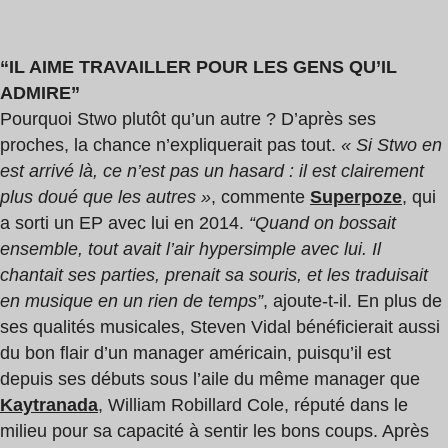
“IL AIME TRAVAILLER POUR LES GENS QU’IL
ADMIRE”
Pourquoi Stwo plutôt qu’un autre ? D’après ses
proches, la chance n’expliquerait pas tout.
« Si Stwo en
est arrivé là, ce n’est pas un hasard : il est clairement
plus doué que les autres »
, commente
Superpoze
, qui
a sorti un EP avec lui en 2014.
“Quand on bossait
ensemble, tout avait l’air hypersimple avec lui. Il
chantait ses parties, prenait sa souris, et les traduisait
en musique en un rien de temps”
, ajoute-t-il. En plus de
ses qualités musicales, Steven Vidal bénéficierait aussi
du bon flair d’un manager américain, puisqu’il est
depuis ses débuts sous l’aile du même manager que
Kaytranada
, William Robillard Cole, réputé dans le
milieu pour sa capacité à sentir les bons coups. Après