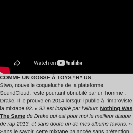
COMME UN GOSSE À TOYS “R” US
Stwo, nouvelle coqueluche de la plateforme
SoundCloud, reste pourtant obnubilé par un homme :
Drake. Il le prouve en 2014 lorsqu’il publie à l’improviste
la mixtape
92
.
« 92 est inspiré par l’album
Nothing Was
The Same
de Drake qui est pour moi le meilleur disque
de rap 2013, et sans doute un de mes albums favoris. »
Sans le savoir, cette mixtape balancée sans prétention