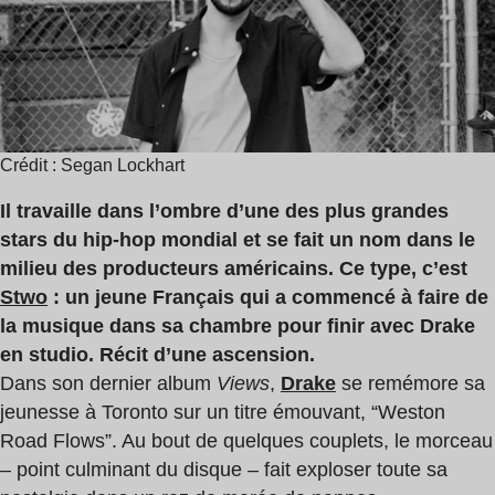
min
Crédit : Segan Lockhart
Il travaille dans l’ombre d’une des plus grandes
stars du hip-hop mondial et se fait un nom dans le
milieu des producteurs américains. Ce type, c’est
Stwo
: un jeune Français qui a commencé à faire de
la musique dans sa chambre pour finir avec Drake
en studio. Récit d’une ascension.
Dans son dernier album
Views
,
Drake
se remémore sa
jeunesse à Toronto sur un titre émouvant, “Weston
Road Flows”. Au bout de quelques couplets, le morceau
– point culminant du disque – fait exploser toute sa