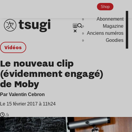
Shop
Abonnement
Magazine
Anciens numéros
Goodies
Vidéos
Le nouveau clip
(évidemment engagé)
de Moby
Par Valentin Cebron
Le 15 février 2017 à 11h24
Temps
Moby
de