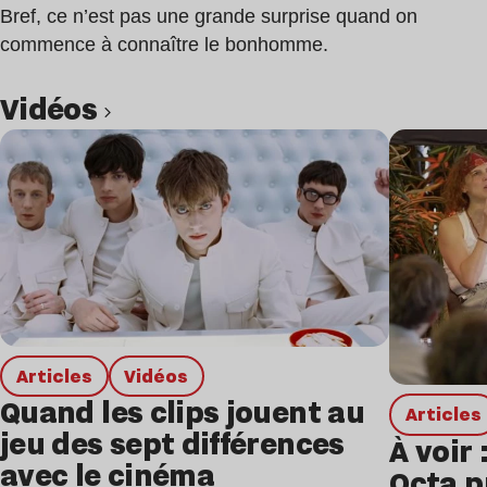
Bref, ce n’est pas une grande surprise quand on
commence à connaître le bonhomme.
Vidéos
Lire l’article
Articles
Vidéos
Quand les clips jouent au
Articles
jeu des sept différences
À voir 
avec le cinéma
Octa p