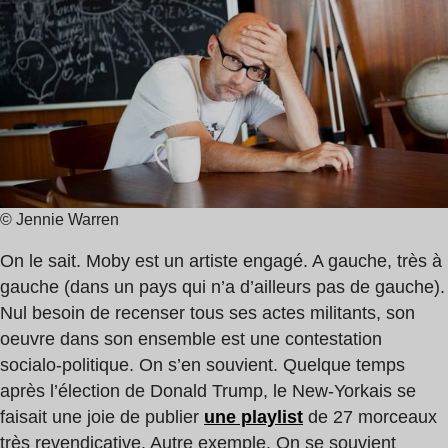
lecture
:
1
min
© Jennie Warren
On le sait. Moby est un artiste engagé. A gauche, très à
gauche (dans un pays qui n’a d’ailleurs pas de gauche).
Nul besoin de recenser tous ses actes militants, son
oeuvre dans son ensemble est une contestation
socialo-politique. On s’en souvient. Quelque temps
après l’élection de Donald Trump, le New-Yorkais se
faisait une joie de publier
une playlist
de 27 morceaux
très revendicative. Autre exemple. On se souvient