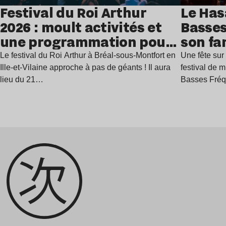
Festival du Roi Arthur
Le Has
2026 : moult activités et
Basses
une programmation pour
son fa
festoyer
juillet
Le festival du Roi Arthur à Bréal-sous-Montfort en
Une fête sur 
Ille-et-Vilaine approche à pas de géants ! Il aura
festival de 
lieu du 21…
Basses Fré