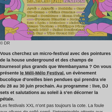
lecture
:
3
min
© DR
Vous cherchez un micro-festival avec des pointures
de la house underground et des champs de
tournesol plus grands que Wembanyama ? On vous
présente
le Méli-Mélo Festival
, un évènement
bucolique d’oreilles bien pendues qui prendra vie
du 28 au 30 juin prochain. Au programme : live, DJ
sets et salutations au soleil à s’en décorner la
pétale.
Les festivals XXL n’ont pas toujours la cote. La foule