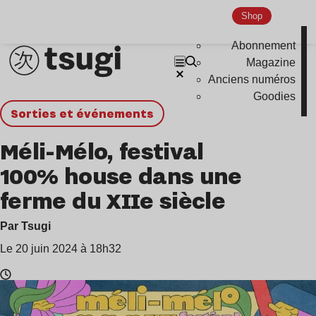
Shop
Abonnement
Magazine
Anciens numéros
Goodies
Sorties et événements
Méli-Mélo, festival
100% house dans une
ferme du XIIe siècle
Par Tsugi
Le 20 juin 2024 à 18h32
Temps
de