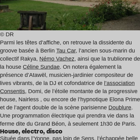
© DR
Parmi les têtes d’affiche, on retrouve la dissidente du
groove basée à Berlin
Tau Car
, l’ancien sous-marin du
collectif Rakya,
Némo Vachez
, ainsi que la trublionne de
la house
Céline Sundae
. On notera également la
présence d’Atawël, musicien-jardinier compositeur de
lives vibrants, de la DJ et cofondatrice de
l’association
Consentis
, Domi, de l’étoile montante de la progressive
house, Nairless , ou encore de l’hypnotique Elona Prime
et de l’agent double de la scène parisienne
Doublure
.
Une programmation électrique qui prendra vie dans la
ferme dite du Grand Béon, à seulement 1h30 de Paris.
House, electro, disco
Située dans l’Yonne, pas loin de Sens, l’échappée belle