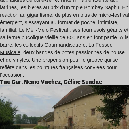
aux allures de collé-serré, l’interminable attente aux
latrines, les bières au prix d’un triple Bombay Saphir. En
réaction au gigantisme, de plus en plus de micro-festival
émergent, s’essayant au format de poche, intimiste,
familial. Le Méli-Mélo Festival , ses tournesols géants et
sa ferme bucolique vieille de 800 ans en font partie. À la
barre, les collectifs
Gourmandisque
et
La Fessée
Musicale
, deux bandes de potes passionnés de house
et de vinyles. Une propension pour le groove qui se
reflète dans les pointures françaises conviées pour
l’occasion.
Tau Car, Nemo Vachez, Céline Sundae