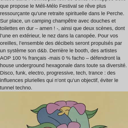
que propose le Méli-Mélo Festival se rêve plus
ressourçante qu’une retraite spirituelle dans le Perche.
Sur place, un camping champêtre avec douches et
toilettes en dur – amen ! -, ainsi que deux scènes, dont
l’une en extérieur, le nez dans la canopée. Pour vos
oreilles, l’ensemble des décibels seront propulsés par
un système son d&b. Derrière le booth, des artistes
AOP 100 % français -mais 0 % facho – défendront la
house underground hexagonale dans toute sa diversité.
Disco, funk, electro, progressive, tech, trance : des
influences plurielles qui n’ont qu’un objectif, éviter le
tunnel techno.