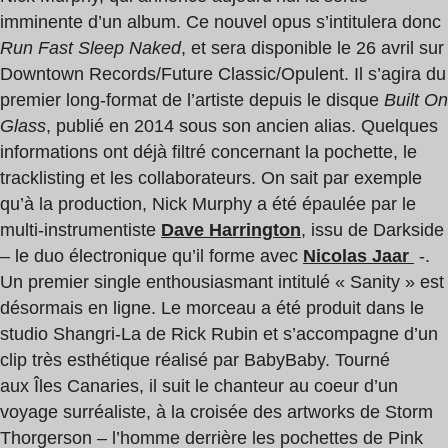
imminente d’un album. Ce nouvel opus s’intitulera donc
Run Fast Sleep Naked
, et sera disponible le 26 avril sur
Downtown Records/Future Classic/Opulent. Il s’agira du
premier long-format de l’artiste depuis le disque
Built On
Glass
, publié en 2014 sous son ancien alias. Quelques
informations ont déjà filtré concernant la pochette, le
tracklisting et les collaborateurs. On sait par exemple
qu’à la production, Nick Murphy a été épaulée par le
multi-instrumentiste
Dave Harrington
, issu de Darkside
– le duo électronique qu’il forme avec
Nicolas Jaar
-.
Un premier single enthousiasmant intitulé « Sanity » est
désormais en ligne. Le morceau a été produit dans le
studio Shangri-La de Rick Rubin et s’accompagne d’un
clip très esthétique réalisé par BabyBaby. Tourné
aux Îles Canaries, il suit le chanteur au coeur d’un
voyage surréaliste, à la croisée des artworks de Storm
Thorgerson – l’homme derrière les pochettes de Pink