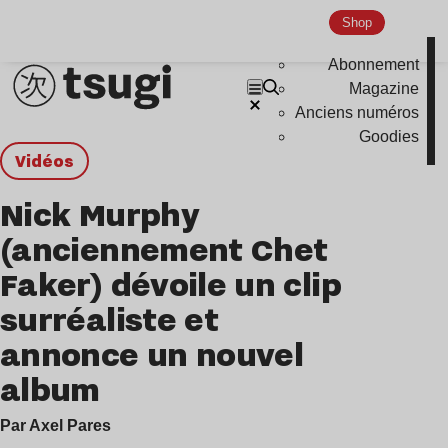
Shop
Abonnement
Magazine
Anciens numéros
Goodies
Vidéos
Nick Murphy
(anciennement Chet
Faker) dévoile un clip
surréaliste et
annonce un nouvel
album
Par Axel Pares