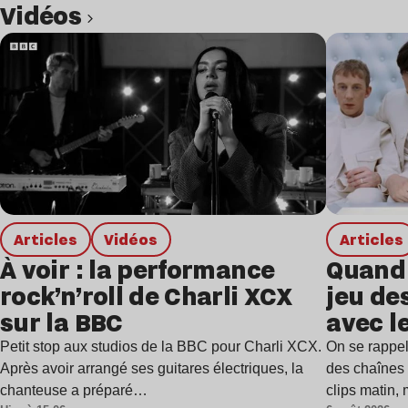
Vidéos
Lire l’article
Articles
Vidéos
Articles
À voir : la performance
Quand 
rock’n’roll de Charli XCX
jeu de
sur la BBC
avec l
Petit stop aux studios de la BBC pour Charli XCX.
On se rappel
Après avoir arrangé ses guitares électriques, la
des chaînes 
chanteuse a préparé…
clips matin,