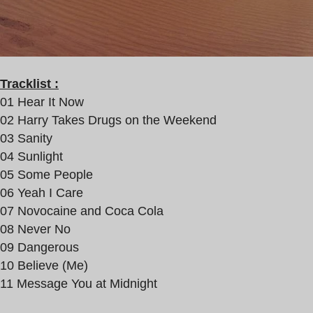
Tracklist :
01 Hear It Now
02 Harry Takes Drugs on the Weekend
03 Sanity
04 Sunlight
05 Some People
06 Yeah I Care
07 Novocaine and Coca Cola
08 Never No
09 Dangerous
10 Believe (Me)
11 Message You at Midnight