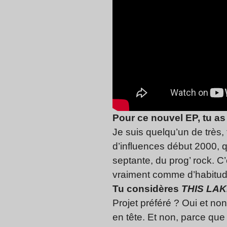
Pour ce nouvel EP, tu as
Je suis quelqu’un de très
d’influences début 2000, 
septante, du prog’ rock. C’
vraiment comme d’habitude :
Tu considères
THIS LAK
Projet préféré ? Oui et non
en tête. Et non, parce que 