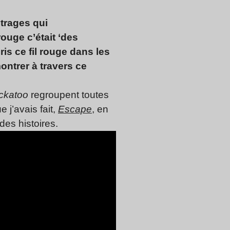
étrages qui
l rouge c’était ‘des
ris ce fil rouge dans les
ontrer à travers ce
ockatoo
regroupent toutes
 j’avais fait,
Escape
, en
des histoires.