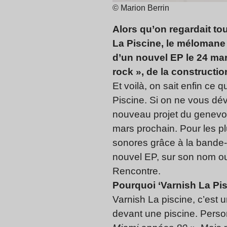
© Marion Berrin
Alors qu’on regardait to
La Piscine, le mélomane
d’un nouvel EP le 24 mar
rock », de la constructi
Et voilà, on sait enfin ce
Piscine. Si on ne vous dév
nouveau projet du genevois
mars prochain. Pour les p
sonores grâce à la bande-
nouvel EP, sur son nom ou
Rencontre.
Pourquoi ‘Varnish La Pis
Varnish La piscine, c’est u
devant une piscine. Perso