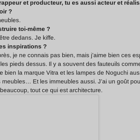
rappeur et producteur, tu es aussi acteur et réalis
oir ?
meubles.
truire toi-même ?
être dedans. Je kiffe.
es inspirations ?
ès, je ne connais pas bien, mais j’aime bien ces 
 les pieds dessus. Il y a souvent des fauteuils comme
me bien la marque Vitra et les lampes de Noguchi au
s meubles… Et les immeubles aussi. J’ai un goût pour
eaucoup, tout ce qui est architecture.