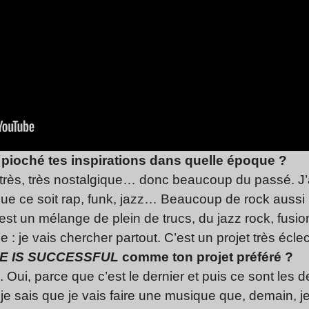
 pioché tes inspirations dans quelle époque ?
, très, très nostalgique… donc beaucoup du passé. J
que ce soit rap, funk, jazz… Beaucoup de rock aussi
est un mélange de plein de trucs, du jazz rock, fusion
 je vais chercher partout. C’est un projet très éclect
E IS SUCCESSFUL
comme ton projet préféré ?
. Oui, parce que c’est le dernier et puis ce sont les de
je sais que je vais faire une musique que, demain, je