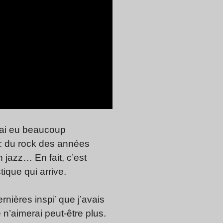
’ai eu beaucoup
 : du rock des années
 jazz… En fait, c’est
ique qui arrive.
rnières inspi’ que j’avais
 n’aimerai peut-être plus.