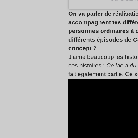
On va parler de réalisat
accompagnent tes différ
personnes ordinaires à qu
différents épisodes de
C
concept ?
J’aime beaucoup les histoi
ces histoires :
Ce lac a du
fait également partie. Ce 