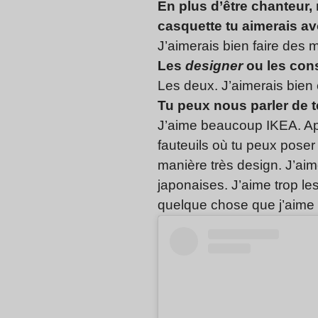
En plus d’être chanteur, 
casquette tu aimerais av
J’aimerais bien faire des 
Les
designer
ou les cons
Les deux. J’aimerais bien 
Tu peux nous parler de t
J’aime beaucoup IKEA. Apr
fauteuils où tu peux poser
manière très design. J’ai
japonaises. J’aime trop le
quelque chose que j’aime b