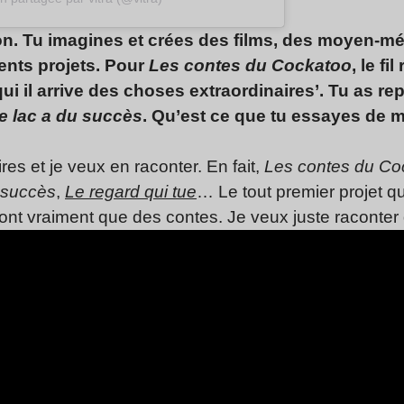
ion. Tu imagines et crées des films, des moyen-m
ents projets. Pour
Les contes du Cockatoo
, le fi
i il arrive des choses extraordinaires’. Tu as rep
e lac a du succès
. Qu’est ce que tu essayes de m
res et je veux en raconter. En fait,
Les contes du C
 succès
,
Le regard qui tue
… Le tout premier projet que
sont vraiment que des contes. Je veux juste raconter 