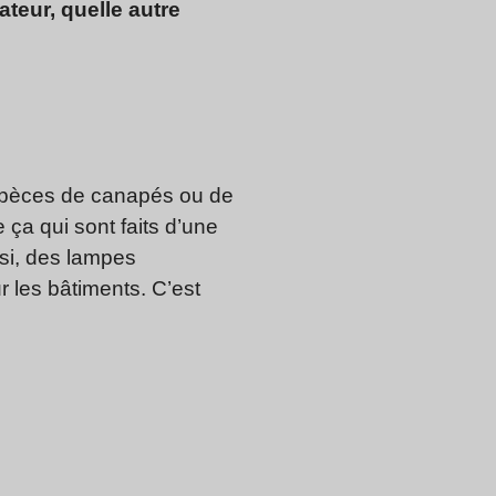
ateur, quelle autre
espèces de canapés ou de
 ça qui sont faits d’une
ssi, des lampes
 les bâtiments. C’est