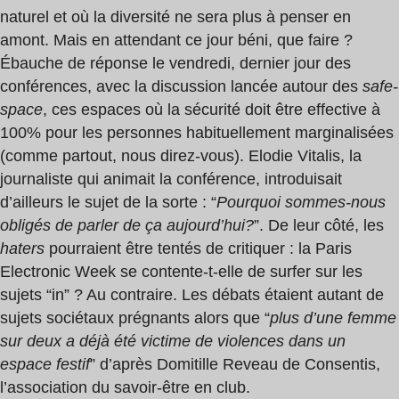
naturel et où la diversité ne sera plus à penser en
amont. Mais en attendant ce jour béni, que faire ?
Ébauche de réponse le vendredi, dernier jour des
conférences, avec la discussion lancée autour des
safe-
space
, ces espaces où la sécurité doit être effective à
100% pour les personnes habituellement marginalisées
(comme partout, nous direz-vous). Elodie Vitalis, la
journaliste qui animait la conférence, introduisait
d’ailleurs le sujet de la sorte : “
Pourquoi sommes-nous
obligés de parler de ça aujourd’hui?
”. De leur côté, les
haters
pourraient être tentés de critiquer : la Paris
Electronic Week se contente-t-elle de surfer sur les
sujets “in” ? Au contraire. Les débats étaient autant de
sujets sociétaux prégnants alors que “
plus d’une femme
sur deux a déjà été victime de violences dans un
espace festif
” d’après Domitille Reveau de Consentis,
l’association du savoir-être en club.