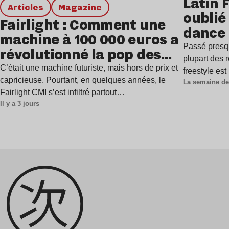
Latin 
Articles
magazine
oublié 
Fairlight : Comment une
dance
machine à 100 000 euros a
Passé presq
révolutionné la pop des
plupart des r
années 1980 ?
C’était une machine futuriste, mais hors de prix et
freestyle es
capricieuse. Pourtant, en quelques années, le
La semaine de
Fairlight CMI s’est infiltré partout…
Il y a 3 jours