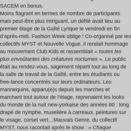
SACEM en bonus.
Moins flagrant en termes de nombre de participants
mais peut-être plus intriguant, un défilé avait lieu au
premier étage de la Gaîté Lyrique le vendredi en fin
d’après-midi. Fashion Week oblige ! Co-organisé par les
collectifs MYST et Nouvelle Vogue, il rendait hommage
au mouvement Club Kids et rassemblait «
toutes les
plus envoûtantes des créatures nocturnes
». Le public
était au rendez-vous, sagement réparti tout au long de
la salle de travail de la Gaîté, entre les étudiants ou
free-lance concentrés sur leurs ordinateurs. Les
mannequins, apparu(e)s depuis les marches et
marchant tout autour de l’étage, reprenaient les looks
du monde de la nuit new-yorkaise des années 80 : long
drapé de nymphe, muselière à carreaux, peintures sur
le visage, corset vert…
Mauvais Genre, du collectif
MYST, nous racontait après le show :
« Chaque