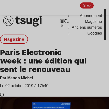
Shop
Abonnement
Magazine
Anciens numéros
Goodies
magazine
Paris Electronic
Week : une édition qui
sent le renouveau
Par Manon Michel
Le 02 octobre 2019 à 17h40
Temps
de