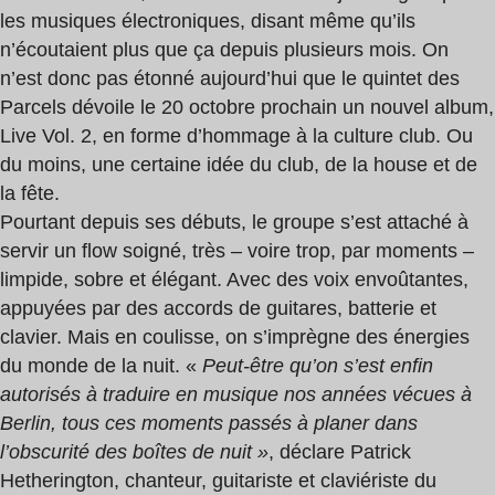
les musiques électroniques, disant même qu’ils
n’écoutaient plus que ça depuis plusieurs mois. On
n’est donc pas étonné aujourd’hui que le quintet des
Parcels dévoile le 20 octobre prochain un nouvel album,
Live Vol. 2, en forme d’hommage à la culture club. Ou
du moins, une certaine idée du club, de la house et de
la fête.
Pourtant depuis ses débuts, le groupe s’est attaché à
servir un flow soigné, très – voire trop, par moments –
limpide, sobre et élégant. Avec des voix envoûtantes,
appuyées par des accords de guitares, batterie et
clavier. Mais en coulisse, on s’imprègne des énergies
du monde de la nuit. «
Peut-être qu’on s’est enfin
autorisés à traduire en musique nos années vécues à
Berlin, tous ces moments passés à planer dans
l’obscurité des boîtes de nuit »
, déclare Patrick
Hetherington, chanteur, guitariste et claviériste du