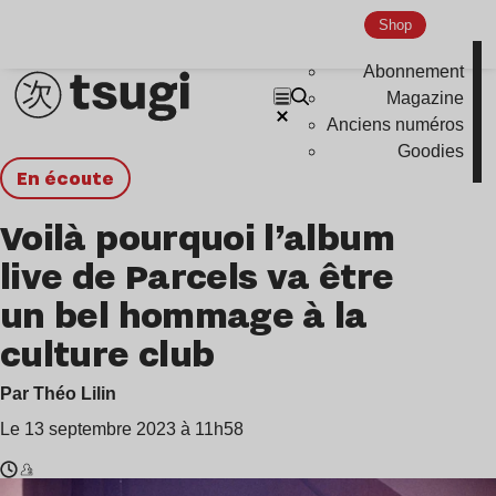
Shop
Abonnement
Magazine
Anciens numéros
Goodies
en écoute
Voilà pourquoi l’album
live de Parcels va être
un bel hommage à la
culture club
Par Théo Lilin
Le 13 septembre 2023 à 11h58
Temps
Parcels