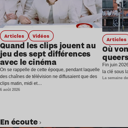
Articles
Vidéos
Articles
Quand les clips jouent au
Où von
jeu des sept différences
queers
avec le cinéma
Fin juin 202
On se rappelle de cette époque, pendant laquelle
la clé sous 
des chaînes de télévision ne diffusaient que des
La semaine de
clips matin, midi et…
6 août 2026
en écoute