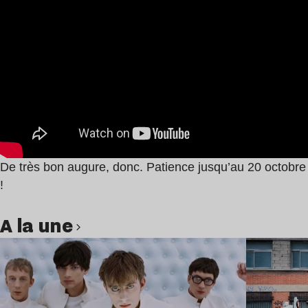
De très bon augure, donc. Patience jusqu’au 20 octobre
!
A la une
Lire l’article