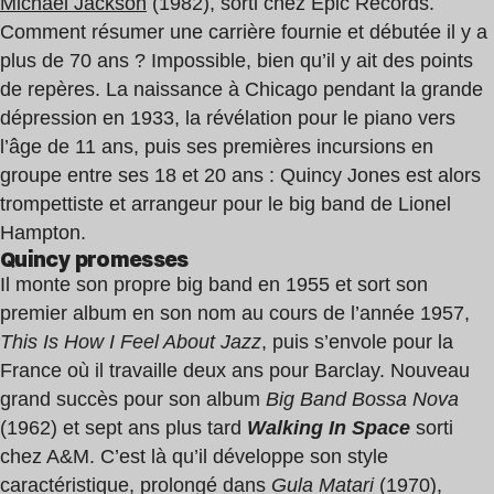
Michael Jackson
(1982), sorti chez Epic Records.
Comment résumer une carrière fournie et débutée il y a
plus de 70 ans ? Impossible, bien qu’il y ait des points
de repères. La naissance à Chicago pendant la grande
dépression en 1933, la révélation pour le piano vers
l’âge de 11 ans, puis ses premières incursions en
groupe entre ses 18 et 20 ans : Quincy Jones est alors
trompettiste et arrangeur pour le big band de Lionel
Hampton.
Quincy promesses
Il monte son propre big band en 1955 et sort son
premier album en son nom au cours de l’année 1957,
This Is How I Feel About Jazz
, puis s’envole pour la
France où il travaille deux ans pour Barclay. Nouveau
grand succès pour son album
Big Band Bossa Nova
(1962) et sept ans plus tard
Walking In Space
sorti
chez A&M. C’est là qu’il développe son style
caractéristique, prolongé dans
Gula Matari
(1970),