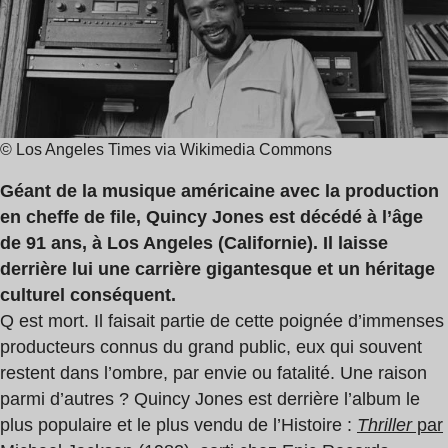
lecture
:
2
min
© Los Angeles Times via Wikimedia Commons
Géant de la musique américaine avec la production
en cheffe de file, Quincy Jones est décédé à l’âge
de 91 ans, à Los Angeles (Californie). Il laisse
derrière lui une carrière gigantesque et un héritage
culturel conséquent.
Q est mort. Il faisait partie de cette poignée d’immenses
producteurs connus du grand public, eux qui souvent
restent dans l’ombre, par envie ou fatalité. Une raison
parmi d’autres ? Quincy Jones est derrière l’album le
plus populaire et le plus vendu de l’Histoire :
Thriller
par