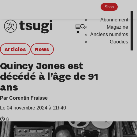
Shop
Abonnement
Magazine
Anciens numéros
Goodies
Articles
news
Quincy Jones est
décédé à l’âge de 91
ans
Par Corentin Fraisse
Le 04 novembre 2024 à 11h40
Temps
Quincy
de
Jones