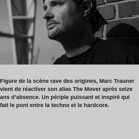
lecture
:
5
min
Figure de la scène rave des origines, Marc Trauner
vient de réactiver son alias The Mover après seize
ans d’absence. Un périple puissant et inspiré qui
fait le pont entre la techno et le hardcore.