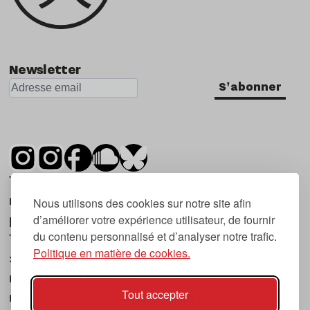
Newsletter
S'abonner
Tsugi est un mensuel indépendant sur la
musique et les nouvelles tendances, dont la
Nous utilisons des cookies sur notre site afin
d’améliorer votre expérience utilisateur, de fournir
première parution date de 2007.
du contenu personnalisé et d’analyser notre trafic.
Tsugi en japonais signifie « prochain », « suivant
Politique en matière de cookies.
», ce qui correspond à la thématique du
magazine, à l’affût des nouvelles tendances
Tout accepter
musicales, qu’elles viennent de la musique