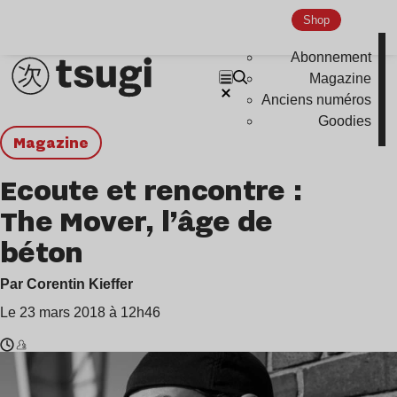
Shop
Abonnement
Magazine
Anciens numéros
Goodies
magazine
Ecoute et rencontre :
The Mover, l’âge de
béton
Par Corentin Kieffer
Le 23 mars 2018 à 12h46
Temps
The
de
Mover