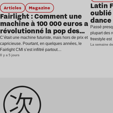
Latin 
Articles
magazine
oublié 
Fairlight : Comment une
dance
machine à 100 000 euros a
Passé presq
révolutionné la pop des
plupart des r
années 1980 ?
C’était une machine futuriste, mais hors de prix et
freestyle es
capricieuse. Pourtant, en quelques années, le
La semaine de
Fairlight CMI s’est infiltré partout…
Il y a 5 jours