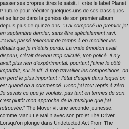
passer ses propres titres le saisit, il crée le label Planet
Phuture pour rééditer quelques-uns de ses classiques
et se lance dans la genèse de son premier album
depuis plus de quinze ans. “
J’ai composé un premier jet
en septembre dernier, sans être spécialement ravi.
J’avais passé tellement de temps à en modifier les
détails que je m’étais perdu. La vraie émotion avait
disparu, c’était devenu trop calculé, trop policé. Il n’y
avait plus rien d’expérimental, pourtant j’aime le côté
imparfait, sur le vif. À trop travailler les compositions, on
en perd le plus important : l’état d’esprit dans lequel on
est quand on a commencé. Donc j’ai tout repris à zéro.
Je savais ce que je voulais, pas tant en termes de son,
c’est plutôt mon approche de la musique que j’ai
retrouvée.
” The Mover vit une seconde jeunesse,
comme Manu Le Malin avec son projet The Driver.
Lorsqu’on plonge dans Undetected Act From The