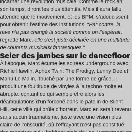
incarner une révolution musicale. Comme le rock en
son temps, diront les plus attentifs. Mais il aura fallu
attendre que le mouvement, et les BPM, s’adoucissent
pour obtenir l’estime des institutions. “
Par contre, la
rave n’a pas changé la société comme on l’espérait
,
regrette Marc,
elle s’est juste déclinée en une multitude
de courants musicaux fantastiques.
”
Scier des jambes sur le dancefloor
À l’époque, Marc écume les soirées underground avec
Richie Hawtin, Aphex Twin, The Prodigy, Lenny Dee et
Manu Le Malin. Touché par une forme de grâce, il
produit une foultitude de vinyles à la techno moite et
abrupte, contant ce qui semble être alors les
déambulations d’un forcené dans le patelin de Silent
Hill, cette ville qui brûle d’horreur. Marc en serait revenu
sans aucun traumatisme, juste avec une vision plus
claire de l’obscurité, où l’effrayant n’est pas constitué