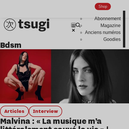
Shop
Abonnement
Magazine
Anciens numéros
Goodies
bdsm
Articles
interview
Malvina : « La musique m’a