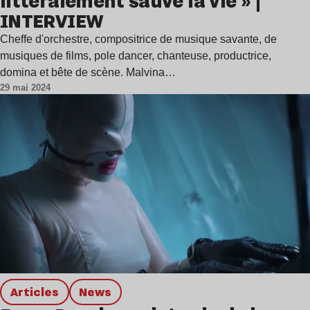
littéralement sauvé la vie » |
INTERVIEW
Cheffe d'orchestre, compositrice de musique savante, de
musiques de films, pole dancer, chanteuse, productrice,
domina et bête de scène. Malvina…
29 mai 2024
Articles
news