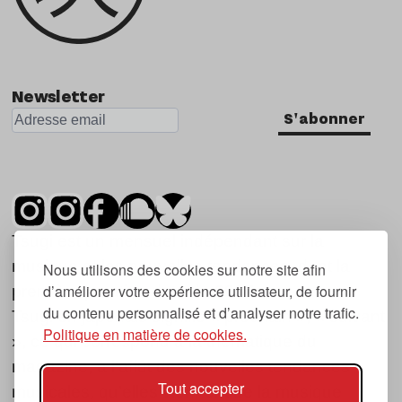
Newsletter
S'abonner
Tsugi est un mensuel indépendant sur la
musique et les nouvelles tendances, dont la
Nous utilisons des cookies sur notre site afin
d’améliorer votre expérience utilisateur, de fournir
première parution date de 2007.
du contenu personnalisé et d’analyser notre trafic.
Tsugi en japonais signifie « prochain », « suivant
Politique en matière de cookies.
», ce qui correspond à la thématique du
magazine, à l’affût des nouvelles tendances
Tout accepter
musicales, qu’elles viennent de la musique