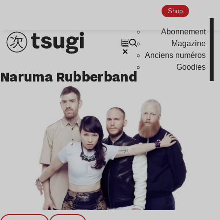
Shop
Nu Jazz
Indie
Abonnement
Magazine
Anciens numéros
Goodies
Naruma Rubberband