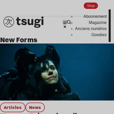
Shop
Abonnement
Magazine
Anciens numéros
Goodies
New Forms
Articles
news