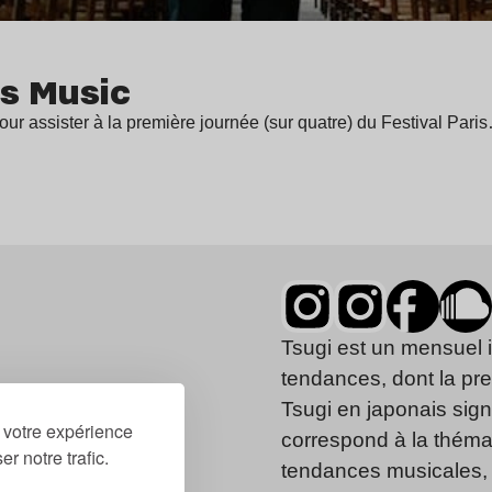
is Music
ur assister à la première journée (sur quatre) du Festival Pari
Tsugi est un mensuel 
tendances, dont la pr
Tsugi en japonais signi
r votre expérience
correspond à la thémat
r notre trafic.
tendances musicales, 