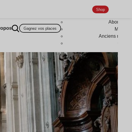
Shop
Abonneme
ropos
Gagnez vos places
Magazi
Anciens numér
Goodi