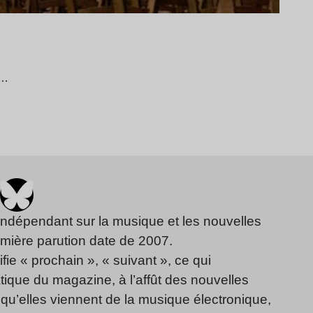
s…
indépendant sur la musique et les nouvelles
emière parution date de 2007.
fie « prochain », « suivant », ce qui
ique du magazine, à l’affût des nouvelles
qu’elles viennent de la musique électronique,