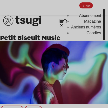
Shop
Nu Jazz
Indie
Abonnement
Magazine
Anciens numéros
Goodies
Petit Biscuit Music