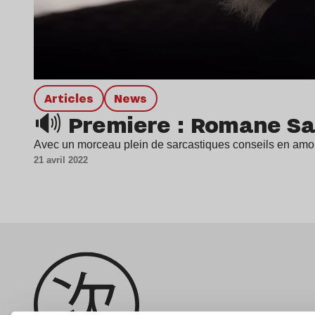
Articles
news
🔊 Premiere : Romane San
Avec un morceau plein de sarcastiques conseils en amou
21 avril 2022