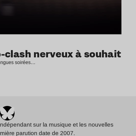
o-clash nerveux à souhait
longues soirées…
indépendant sur la musique et les nouvelles
emière parution date de 2007.