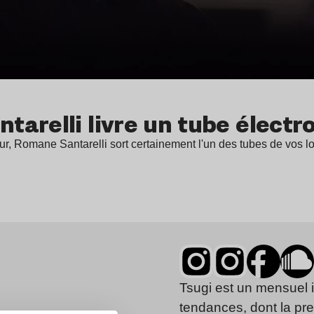
tarelli livre un tube électr
r, Romane Santarelli sort certainement l'un des tubes de vos 
Tsugi est un mensuel 
tendances, dont la pr