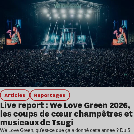
Articles
Reportages
Live report : We Love Green 2026,
les coups de cœur champêtres et
musicaux de Tsugi
We Love Green, qu'est-ce que ça a donné cette année ? Du 5