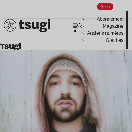
Shop
Abonnement
Magazine
Anciens numéros
Goodies
Tsugi