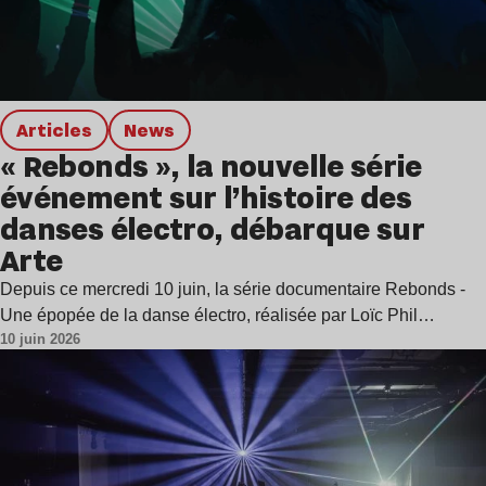
Articles
news
« Rebonds », la nouvelle série
événement sur l’histoire des
danses électro, débarque sur
Arte
Depuis ce mercredi 10 juin, la série documentaire Rebonds -
Une épopée de la danse électro, réalisée par Loïc Phil…
10 juin 2026