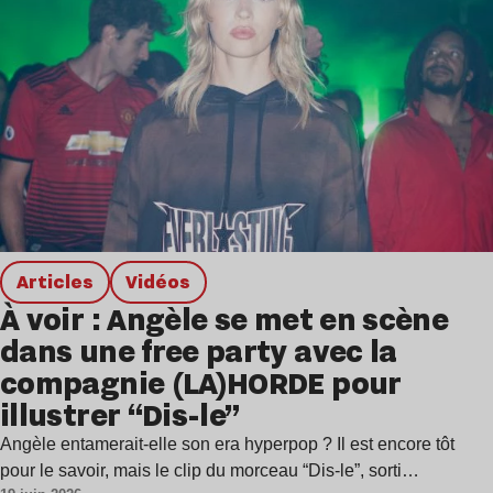
Articles
Vidéos
À voir : Angèle se met en scène
dans une free party avec la
compagnie (LA)HORDE pour
illustrer “Dis-le”
Angèle entamerait-elle son era hyperpop ? Il est encore tôt
pour le savoir, mais le clip du morceau “Dis-le”, sorti…