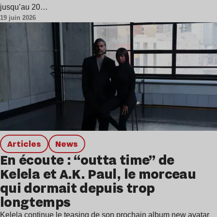
jusqu’au 20…
19 juin 2026
Articles
news
En écoute : “outta time” de
Kelela et A.K. Paul, le morceau
qui dormait depuis trop
longtemps
Kelela continue le teasing de son prochain album new avatar