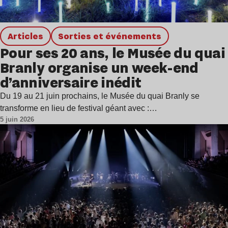
Articles
Sorties et événements
Pour ses 20 ans, le Musée du quai
Branly organise un week-end
d’anniversaire inédit
Du 19 au 21 juin prochains, le Musée du quai Branly se
transforme en lieu de festival géant avec :…
5 juin 2026