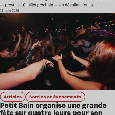
— prévu le 10 juillet prochain — en dévoilant “outta…
18 juin 2026
Articles
Sorties et événements
Petit Bain organise une grande
fête sur quatre jours pour son