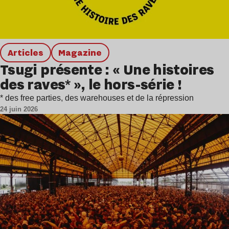
Articles
magazine
Tsugi présente : « Une histoires
des raves* », le hors-série !
* des free parties, des warehouses et de la répression
24 juin 2026