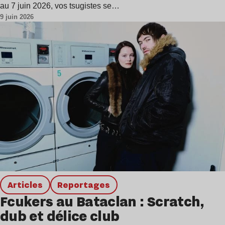
au 7 juin 2026, vos tsugistes se…
9 juin 2026
Articles
Reportages
Fcukers au Bataclan : Scratch,
dub et délice club