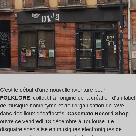
de
lecture
:
2
min
C’est le début d’une nouvelle aventure pour
FOLKLORE
, collectif à l’origine de la création d’un label
de musique homonyme et de l’organisation de rave
dans des lieux désaffectés.
Casemate Record Shop
ouvre ce vendredi 13 décembre à Toulouse. Le
disquaire spécialisé en musiques électroniques de