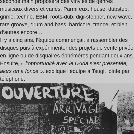
seconde main proposera des vinyles de genres
musicaux divers et variés. Parmi eux, house, dubstep,
grime, techno, EBM, roots-dub, digi-stepper, new wave,
rare groove, drum and bass, hardcore, trance, et bien
d’autres encore…
Il y a cinq ans, l’équipe commençait à rassembler des
disques puis à expérimenter des projets de vente privée
en ligne ou de disquaires éphémères pendant deux ans.
Ensuite,
« l’opportunité avec le DAda s’est présentée,
alors on a foncé »,
explique l’équipe à Tsugi, jointe par
téléphone.