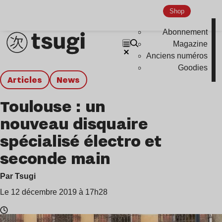
Shop
Abonnement
Magazine
Anciens numéros
Goodies
Articles
news
Toulouse : un
nouveau disquaire
spécialisé électro et
seconde main
Par Tsugi
Le 12 décembre 2019 à 17h28
Temps