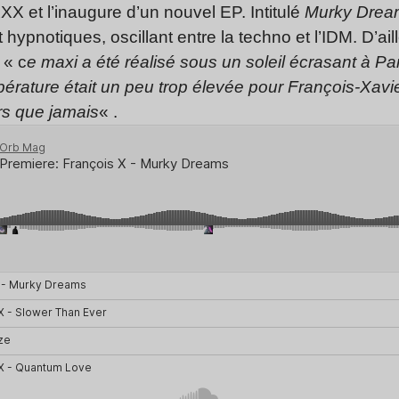
et l’inaugure d’un nouvel EP. Intitulé
Murky Drea
 hypnotiques, oscillant entre la techno et l’IDM. D’ail
 « c
e maxi a été réalisé sous un soleil écrasant à Pa
ature était un peu trop élevée pour François-Xavier,
s que jamais
« .