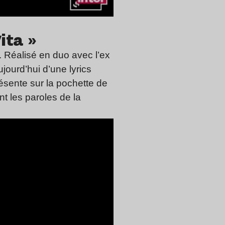
ita »
. Réalisé en duo avec l’ex
jourd’hui d’une lyrics
ésente sur la pochette de
nt les paroles de la