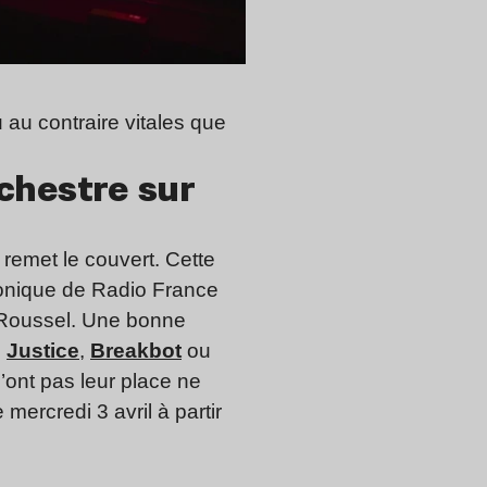
u au contraire vitales que
rchestre sur
remet le couvert. Cette
rmonique de Radio France
 Roussel. Une bonne
e
Justice
,
Breakbot
ou
ont pas leur place ne
mercredi 3 avril à partir