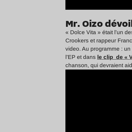
Mr. Oizo dévoil
« Dolce Vita » était l’un de
Crookers et rappeur France
video. Au programme : un 
l’EP et dans
le clip de «
chanson, qui devraient aide