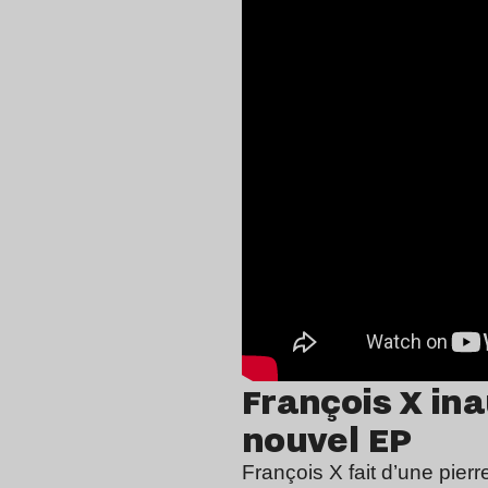
François X in
nouvel EP
François X fait d’une pie