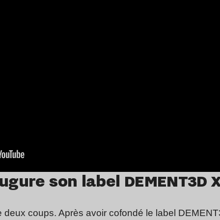
augure son label
DEMENT3D X
rre deux coups. Après avoir cofondé le label DEMENT