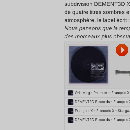
subdivision DEMENT3D XXX 
de quatre titres sombres et
atmosphère, le label écrit :
Nous pensons que la tempér
des morceaux plus obscur