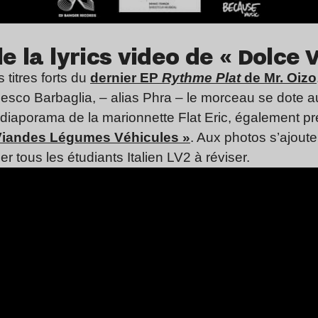
e la lyrics video de « Dolce V
s titres forts du
dernier EP
Rythme Plat
de Mr. Oizo
sco Barbaglia, – alias Phra – le morceau se dote au
diaporama de la marionnette Flat Eric, également pr
 Viandes Légumes Véhicules »
. Aux photos s’ajoute
r tous les étudiants Italien LV2 à réviser.