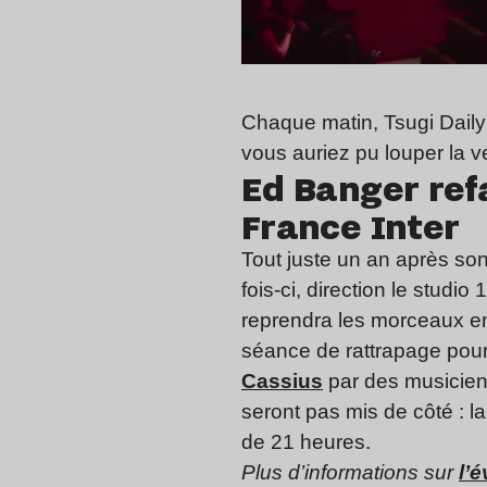
Chaque matin, Tsugi Daily f
vous auriez pu louper la ve
Ed Banger refa
France Inter
Tout juste un an après so
fois-ci, direction le stud
reprendra les morceaux e
séance de rattrapage pour
Cassius
par des musicien
seront pas mis de côté : la
de 21 heures.
Plus d’informations sur
l’