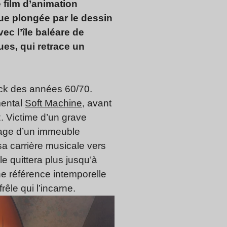
le film d’animation
ue plongée par le dessin
ec l’île baléare de
es, qui retrace un
ock des années 60/70.
mental
Soft Machine
, avant
 Victime d’un grave
tage d’un immeuble
sa carrière musicale vers
le quittera plus jusqu’à
ne référence intemporelle
frêle qui l’incarne.