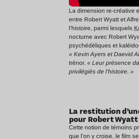
La dimension re-créative et 
entre Robert Wyatt et Alf
l’histoire, parmi lesquels
K
nocturne avec Robert Wyat
psychédéliques et kaléido
« Kevin Ayers et Daevid A
trénor.
« Leur présence da
privilégiés de l’histoire. »
La restitution d’u
pour Robert Wyatt
Cette notion de témoins pri
que l’on y croise, le film 