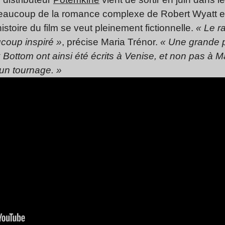
r beaucoup de la romance complexe de Robert Wyatt et
istoire du film se veut pleinement fictionnelle.
« Le r
coup inspiré »
, précise Maria Trénor.
« Une grande p
 Bottom ont ainsi été écrits à Venise, et non pas à 
un tournage. »