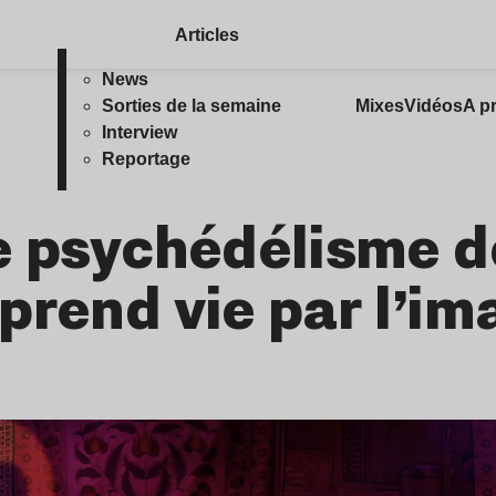
Articles
News
Sorties de la semaine
Mixes
Vidéos
A p
Interview
Reportage
e psychédélisme d
prend vie par l’im