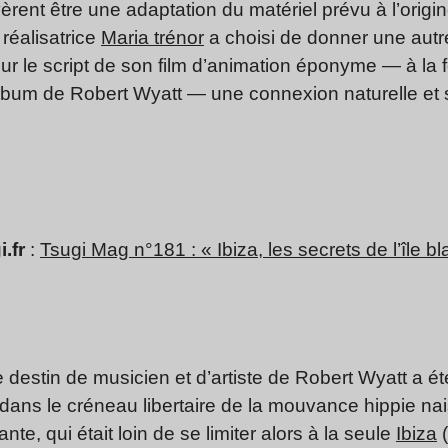
rent être une adaptation du matériel prévu à l’origi
réalisatrice
Maria trénor
a choisi de donner une autre
our le script de son film d’animation éponyme — à la
album de Robert Wyatt — une connexion naturelle et s
.fr
:
Tsugi Mag n°181 : « Ibiza, les secrets de l’île b
le destin de musicien et d’artiste de Robert Wyatt a été 
t dans le créneau libertaire de la mouvance hippie na
e, qui était loin de se limiter alors à la seule
Ibiza
(