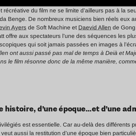
récréative du film ne se limite d’ailleurs pas à la seu
reda Benge. De nombreux musiciens bien réels eux a
evin Ayers
de Soft Machine et
Daevid Allen
de Gong, 
t offre aux spectateurs l’une des séquences les pl
scopiques qui soit jamais passées en images à l’écr
llen ont aussi passé pas mal de temps à Deià et Maj
ns le film résonne donc de la même manière, comme
ne histoire, d’une époque…et d’une ad
vilégiés est essentielle. Car au-delà des différents 
se veut aussi la restitution d’une époque bien particul