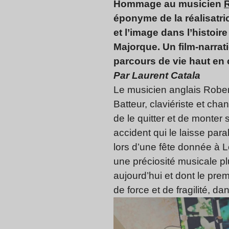
Hommage au musicien
R
éponyme de la réalisatr
et l’image dans l’histoir
Majorque. Un film-narra
parcours de vie haut en 
Par Laurent Catala
Le musicien anglais Rober
Batteur, claviériste et ch
de le quitter et de monter
accident qui le laisse pa
lors d’une fête donnée à 
une préciosité musicale plu
aujourd’hui et dont le pre
de force et de fragilité, da