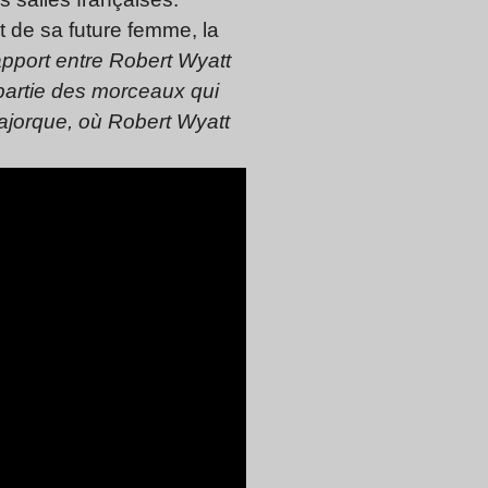
 de sa future femme, la
apport entre Robert Wyatt
artie des morceaux qui
Majorque, où Robert Wyatt