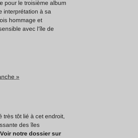
ne pour le troisième album
 interprétation à sa
 fois hommage et
ensible avec l’île de
lanche »
très tôt lié à cet endroit,
issante des îles
Voir notre dossier sur