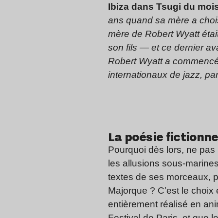
Ibiza dans Tsugi du mois
ans quand sa mère a choisi
mère de Robert Wyatt étai
son fils — et ce dernier a
Robert Wyatt a commencé à
internationaux de jazz, pa
La poésie fictionne
Pourquoi dès lors, ne pas r
les allusions sous-marine
textes de ses morceaux, p
Majorque ? C’est le choix 
entièrement réalisé en ani
Festival
de Paris, et que le