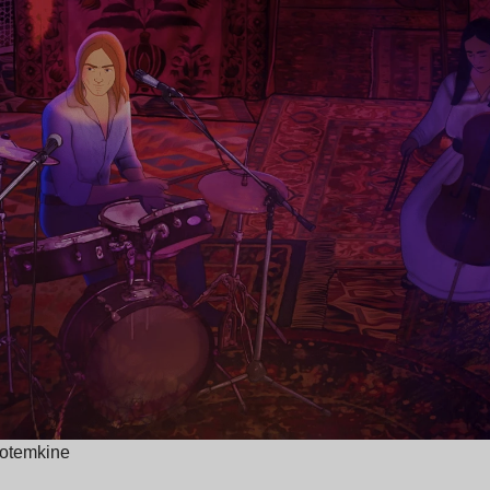
Potemkine