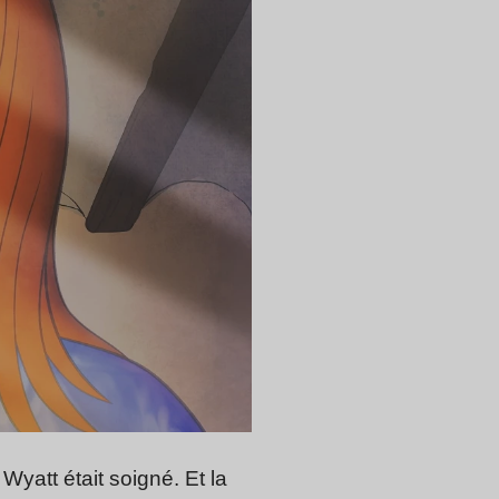
 Wyatt était soigné. Et la