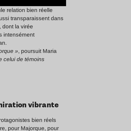
le relation bien réelle
ussi transparaissent dans
dont la virée
us intensément
an.
orque »
, poursuit Maria
 celui de témoins
miration vibrante
protagonistes bien réels
ière, pour Majorque, pour