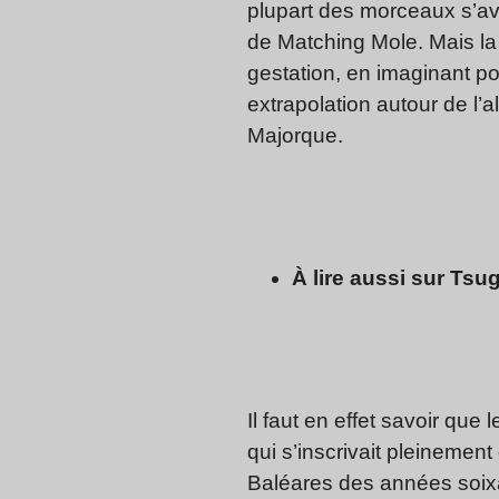
plupart des morceaux s’avè
de Matching Mole. Mais la 
gestation, en imaginant p
extrapolation autour de l’
Majorque.
À lire aussi sur Tsugi
Il faut en effet savoir que 
qui s’inscrivait pleinemen
Baléares des années soixant