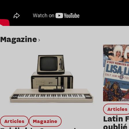
magazine
Lire l’article
Articles
Latin 
Articles
magazine
oublié 