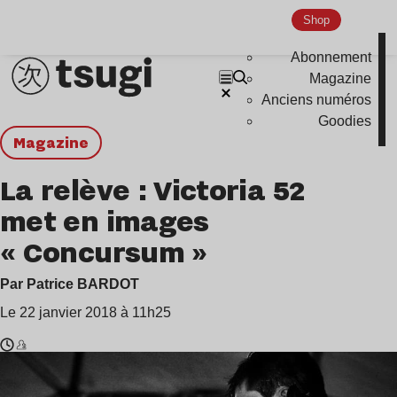
Shop
Abonnement
Magazine
Anciens numéros
Goodies
magazine
La relève : Victoria 52
met en images
« Concursum »
Par Patrice BARDOT
Le 22 janvier 2018 à 11h25
Temps
Victoria
de
52