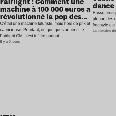
Fairlight : Comment une
dance
machine à 100 000 euros a
Passé presq
révolutionné la pop des
plupart des r
années 1980 ?
C’était une machine futuriste, mais hors de prix et
freestyle es
capricieuse. Pourtant, en quelques années, le
La semaine de
Fairlight CMI s’est infiltré partout…
Il y a 5 jours