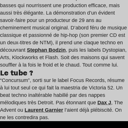
basses qui nourrissent une production efficace, mais
aussi très élégante. La démonstration d’un évident
savoir-faire pour un producteur de 29 ans au
cheminement musical original. D’abord féru de musique
classique et passionné de hip-hop (son premier CD est
un deux-titres de NTM), il prend une claque techno en
découvrant
Stephan Bodzin
, puis les labels Dystopian,
Arts, Klockworks et Flash. Soit des maisons qui savent
souffler à la fois le froid et le chaud. Tout comme lui.
Le tube ?
“Concursum”, sorti sur le label Focus Records, résume
à lui tout seul ce qui fait la maestria de Victoria 52. Un
beat techno inaltérable habillé par des nappes
mélodiques très Detroit. Pas étonnant que
Dax J
, The
Advent ou
Laurent Garnier
l’aient déjà plébiscité. On
ne les contredira pas.