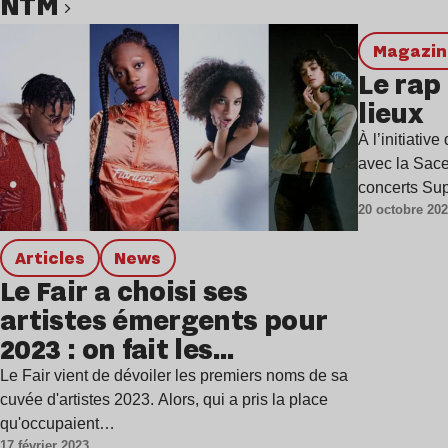
NTM
Lire l’article
magazi
Le rap
lieux
À l’initiativ
avec la Sace
concerts Sup
20 octobre 20
Articles
news
Le Fair a choisi ses
artistes émergents pour
2023 : on fait les
présentations
Le Fair vient de dévoiler les premiers noms de sa
cuvée d'artistes 2023. Alors, qui a pris la place
qu'occupaient…
17 février 2023