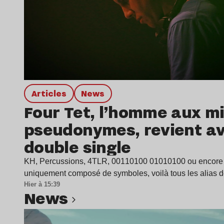
Articles
news
Four Tet, l’homme aux mi
pseudonymes, revient a
double single
KH, Percussions, 4TLR, 00110100 01010100 ou encore
uniquement composé de symboles, voilà tous les alias 
Hier à 15:39
news
Lire l’article