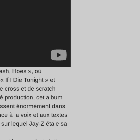
ash, Hoes », où
 If I Die Tonight » et
e cross et de scratch
té production, cet album
 ressent énormément dans
ce à la voix et aux textes
sur lequel Jay-Z étale sa