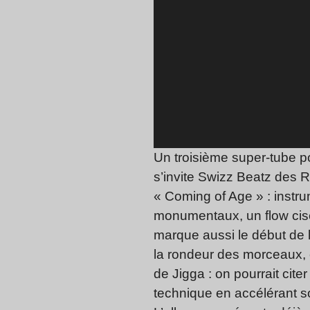
Un troisième super-tube p
s’invite Swizz Beatz des Ru
« Coming of Age » : instr
monumentaux, un flow cisel
marque aussi le début de 
la rondeur des morceaux, c
de Jigga : on pourrait cite
technique en accélérant so