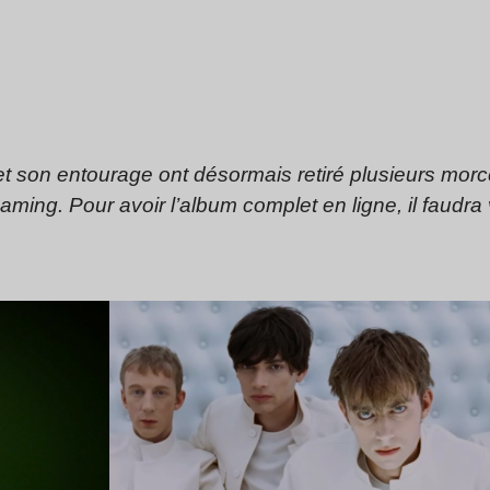
 son entourage ont désormais retiré plusieurs morce
aming. Pour avoir l’album complet en ligne, il faudra
Lire l’article