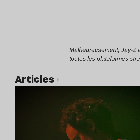
Malheureusement, Jay-Z et
toutes les plateformes stre
Articles
Lire l’article