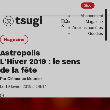
Shop
Abonnement
Magazine
Anciens numéros
Goodies
magazine
Astropolis
L’Hiver 2019 : le sens
de la fête
Par Clémence Meunier
Le 19 février 2019 à 14h14
Temps
de