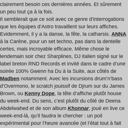
clairement besoin ces dernières années. Et sûrement
un peu tout ça à la fois.
Il semblerait que ce soit avec ce genre d’interrogations
que les équipes d’Astro travaillent sur leurs affiches.
Evidemment, il y a la danse, la fête, la catharsis.
ANNA
à la Carène, pour un set techno, pas dans la dentelle
certes, mais incroyable efficace. Même chose le
lendemain soir chez Sharplines, DJ italien signé sur le
label breton RND Records et invité dans le cadre d’une
soirée 100% Gwenn ha Du à la Suite, aux côtés de
Madben
notamment. Avec les incursions drum’n’bass
d’Overmono, le scratch jouissif de Djrum sur du James
Brown, ou
Kenny Dope
, la tête d’affiche plutôt house
du week-end. Du sens, c’est plutôt du côté de Deena
Abdelwahed et de son album
Khonnar
, joué en live ce
week-end-là, qu’il faudra le chercher : un poil
expérimental pour l’heure avancée (et l’état tout à fait