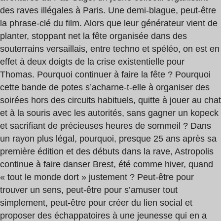
des raves illégales à Paris. Une demi-blague, peut-être
la phrase-clé du film. Alors que leur générateur vient de
planter, stoppant net la fête organisée dans des
souterrains versaillais, entre techno et spéléo, on est en
effet à deux doigts de la crise existentielle pour
Thomas. Pourquoi continuer à faire la fête ? Pourquoi
cette bande de potes s’acharne-t-elle à organiser des
soirées hors des circuits habituels, quitte à jouer au chat
et à la souris avec les autorités, sans gagner un kopeck
et sacrifiant de précieuses heures de sommeil ? Dans
un rayon plus légal, pourquoi, presque 25 ans après sa
première édition et des débuts dans la rave, Astropolis
continue à faire danser Brest, été comme hiver, quand
« tout le monde dort » justement ? Peut-être pour
trouver un sens, peut-être pour s’amuser tout
simplement, peut-être pour créer du lien social et
proposer des échappatoires à une jeunesse qui en a