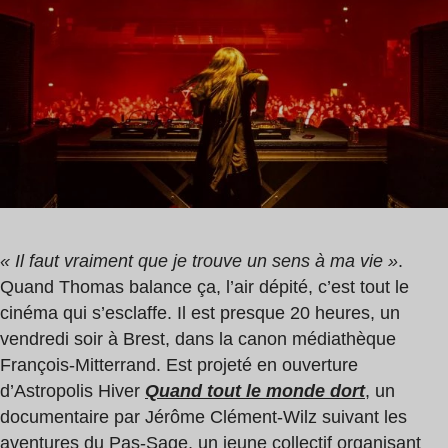
lecture
:
4
min
« Il faut vraiment que je trouve un sens à ma vie »
.
Quand Thomas balance ça, l’air dépité, c’est tout le
cinéma qui s’esclaffe. Il est presque 20 heures, un
vendredi soir à Brest, dans la canon médiathèque
François-Mitterrand. Est projeté en ouverture
d’Astropolis Hiver
Quand tout le monde dort
, un
documentaire par Jérôme Clément-Wilz suivant les
aventures du Pas-Sage, un jeune collectif organisant