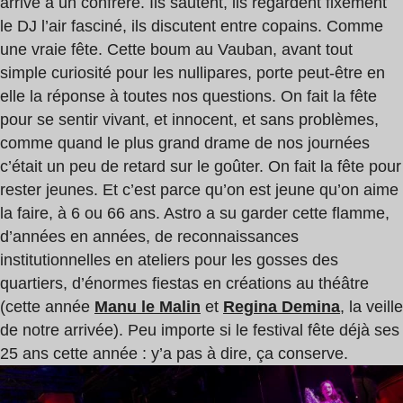
arrivé à un confrère. Ils sautent, ils regardent fixement
le DJ l’air fasciné, ils discutent entre copains. Comme
une vraie fête. Cette boum au Vauban, avant tout
simple curiosité pour les nullipares, porte peut-être en
elle la réponse à toutes nos questions. On fait la fête
pour se sentir vivant, et innocent, et sans problèmes,
comme quand le plus grand drame de nos journées
c’était un peu de retard sur le goûter. On fait la fête pour
rester jeunes. Et c’est parce qu’on est jeune qu’on aime
la faire, à 6 ou 66 ans. Astro a su garder cette flamme,
d’années en années, de reconnaissances
institutionnelles en ateliers pour les gosses des
quartiers, d’énormes fiestas en créations au théâtre
(cette année
Manu le Malin
et
Regina Demina
, la veille
de notre arrivée). Peu importe si le festival fête déjà ses
25 ans cette année : y’a pas à dire, ça conserve.