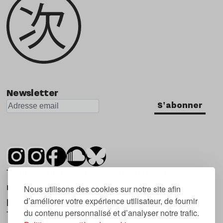
Newsletter
S'abonner
Tsugi est un mensuel indépendant sur la
musique et les nouvelles tendances, dont la
Nous utilisons des cookies sur notre site afin
d’améliorer votre expérience utilisateur, de fournir
première parution date de 2007.
du contenu personnalisé et d’analyser notre trafic.
Tsugi en japonais signifie « prochain », « suivant