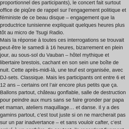
proportionnel des participants), le concert fait surtout
office de piqûre de rappel sur l’engagement politique et
féministe de ce beau disque – engagement que la
productrice tunisienne expliquait quelques heures plus
tôt au micro de Tsugi Radio.
Mais la réponse à toutes ces interrogations se trouvait
peut-être le samedi à 16 heures, bizarrement en plein
jour, au sous-sol du Vauban – hôtel mythique et
libertaire brestois, cachant en son sein une boîte de
nuit. Cette après-midi-là, une teuf est organisée, avec
DJ-sets. Classique. Mais les participants ont entre 6 et
12 ans – certains ont l’air encore plus petits que ça.
Ballons partout, château gonflable, salle de destruction
pour peindre aux murs sans se faire gronder par papa
et maman, ateliers maquillage… et danse. Il y a des
gamins partout, c’est tout juste si on ne marcherait pas
sur un par inadvertance – et sans vouloir cafter, c’est