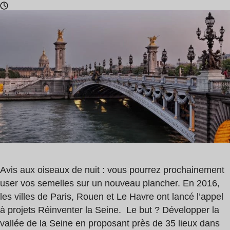
Temps
de
lecture
:
2
min
Avis aux oiseaux de nuit : vous pourrez prochainement
user vos semelles sur un nouveau plancher. En 2016,
les villes de Paris, Rouen et Le Havre ont lancé l’appel
à projets Réinventer la Seine. Le but ? Développer la
vallée de la Seine en proposant près de 35 lieux dans