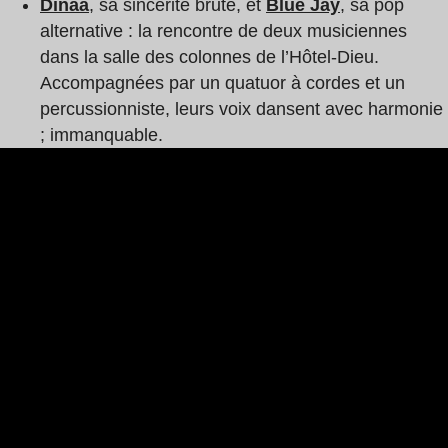
Dinaa
, sa sincérité brute, et
Blue Jay
, sa pop
alternative : la rencontre de deux musiciennes
dans la salle des colonnes de l’Hôtel-Dieu.
Accompagnées par un quatuor à cordes et un
percussionniste, leurs voix dansent avec harmonie
; immanquable.