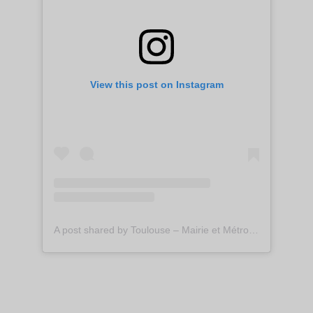
View this post on Instagram
A post shared by Toulouse – Mairie et Métropole (@toulousefr)