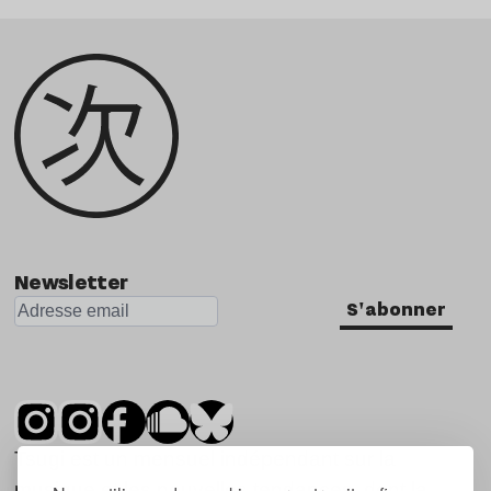
Newsletter
S'abonner
Tsugi est un mensuel indépendant sur la
musique et les nouvelles tendances, dont la