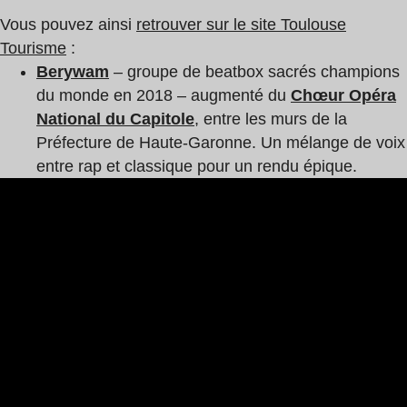
Vous pouvez ainsi
retrouver sur le site Toulouse
Tourisme
:
Berywam
– groupe de beatbox sacrés champions
du monde en 2018 – augmenté du
Chœur Opéra
National du Capitole
, entre les murs de la
Préfecture de Haute-Garonne. Un mélange de voix
entre rap et classique pour un rendu épique.