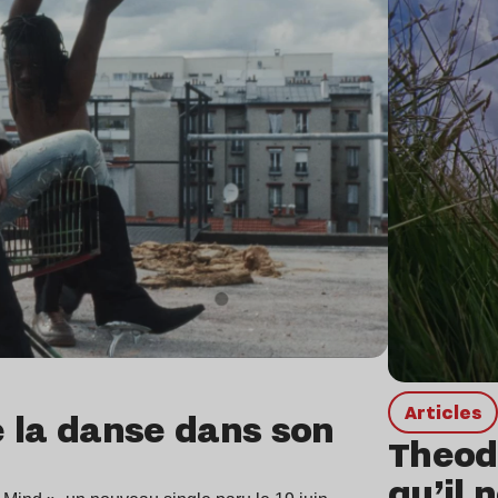
Articles
e la danse dans son
Theodo
qu’il 