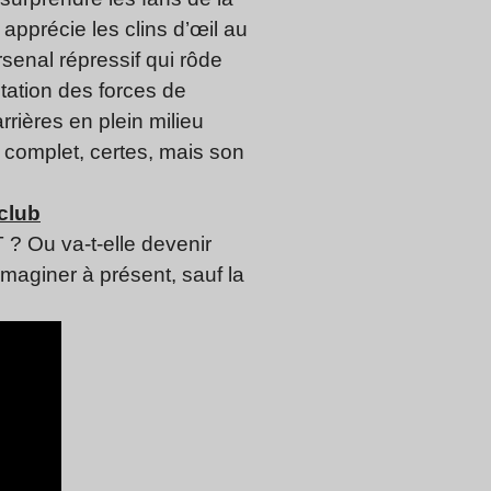
 apprécie les clins d’œil au
rsenal répressif qui rôde
ntation des forces de
rières en plein milieu
 complet, certes, mais son
 club
 ? Ou va-t-elle devenir
imaginer à présent, sauf la