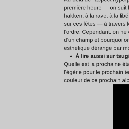
première heure — on suit l’
hakken, à la rave, à la lib
sur ces fêtes — à travers l
l’ordre. Cependant, on ne 
d’un champ et pourquoi on
esthétique dérange par 
À lire aussi sur tsugi
Quelle est la prochaine ét
l’égérie pour le prochain 
couleur de ce prochain al