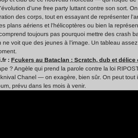
évolution d’une free party luttant contre son sort. On
ération des corps, tout en essayant de représenter l’a
es plans aériens et l’hélicoptères ou bien la représe
comprend toujours pas pourquoi mettre des crash bar
 ne voit que des jeunes à l’image. Un tableau assez
moment.
.fr :
Fcukers au Bataclan : Scratch, dub et délice
ape ? Angèle qui prend la parole contre la loi RIPOST
teknival Chanel — on exagère, bien sûr. On peut tout 
bum, prévu dans les mois à venir.