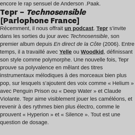
encore le rap sensuel de Anderson .Paak.
Tepr –
Technosensible
[Parlophone France]
Récemment, il nous offrait
un podcast
.
Tepr
s’invite
dans les sorties du jour avec
Technosensible
, son
premier album depuis
En direct de la Côte
(2006). Entre
temps, il a travaillé avec
Yelle
ou
Woodkid
, définissant
son style comme polymorphe. Une nouvelle fois, Tepr
prouve sa polyvalence en mêlant des titres
instrumentaux mélodiques à des morceaux bien plus
pop, sur lesquels s’ajoutent des voix comme « Helium »
avec Penguin Prison ou « Deep Water » et Claude
Violante. Tepr aime visiblement jouer les caméléons, et
revenir à des rythmes bien plus électro, comme le
prouvent « Hyperion » et « Silence ». Tout est une
question de dosage.