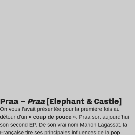
Praa –
Praa
[Elephant & Castle]
On vous l’avait présentée pour la première fois au
détour d’un
«
c
oup de pouce »
, Praa sort aujourd’hui
son second EP. De son vrai nom Marion Lagassat, la
Française tire ses principales influences de la pop