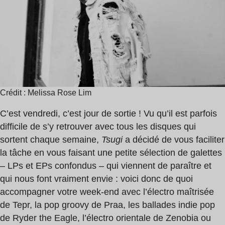
3
Ryder
min
the
Eagle
Crédit : Melissa Rose Lim
C’est vendredi, c’est jour de sortie ! Vu qu’il est parfois
difficile de s’y retrouver avec tous les disques qui
sortent chaque semaine,
Tsugi
a décidé de vous faciliter
la tâche en vous faisant une petite sélection de galettes
– LPs et EPs confondus – qui viennent de paraître et
qui nous font vraiment envie : voici donc de quoi
accompagner votre week‐end avec l’électro maîtrisée
de Tepr, la pop groovy de Praa, les ballades indie pop
de Ryder the Eagle, l’électro orientale de Zenobia ou