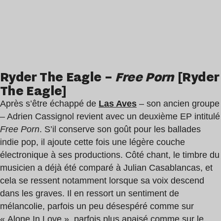
Ryder The Eagle –
Free Porn
[Ryder
The Eagle]
Après s’être échappé de
Las Aves
– son ancien groupe
– Adrien Cassignol revient avec un deuxième EP intitulé
Free Porn
. S’il conserve son goût pour les ballades
indie pop, il ajoute cette fois une légère couche
électronique à ses productions. Côté chant, le timbre du
musicien a déjà été comparé à Julian Casablancas, et
cela se ressent notamment lorsque sa voix descend
dans les graves. Il en ressort un sentiment de
mélancolie, parfois un peu désespéré comme sur
« Alone In Love », parfois plus apaisé comme sur le