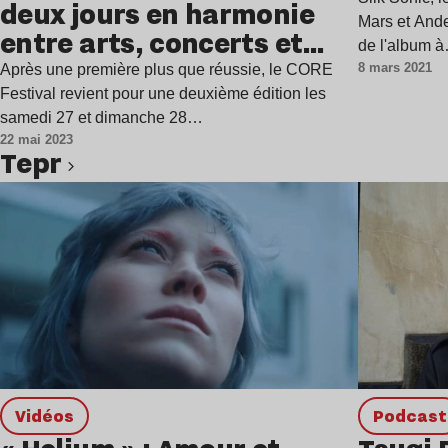
deux jours en harmonie
Mars et Ande
entre arts, concerts et
de l'album 
nature
8 mars 2021
Après une première plus que réussie, le CORE
Festival revient pour une deuxième édition les
samedi 27 et dimanche 28…
22 mai 2023
Tepr
Lire l’article
Vidéos
podcast