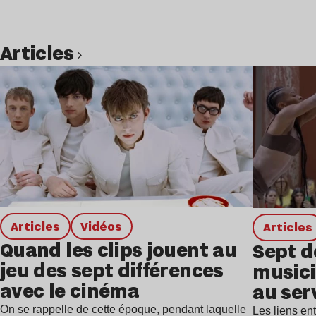
Articles
Lire l’article
Articles
Vidéos
Articles
Quand les clips jouent au
Sept d
jeu des sept différences
musici
avec le cinéma
au ser
On se rappelle de cette époque, pendant laquelle
Les liens en