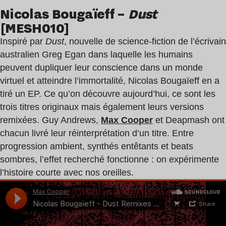
Nicolas Bougaïeff –
Dust
[MESH010]
Inspiré par
Dust
, nouvelle de science-fiction de l’écrivain
australien Greg Egan dans laquelle les humains
peuvent dupliquer leur conscience dans un monde
virtuel et atteindre l’immortalité, Nicolas Bougaïeff en a
tiré un EP. Ce qu’on découvre aujourd’hui, ce sont les
trois titres originaux mais également leurs versions
remixées. Guy Andrews,
Max Cooper
et Deapmash ont
chacun livré leur réinterprétation d’un titre. Entre
progression ambient, synthés entêtants et beats
sombres, l’effet recherché fonctionne : on expérimente
l’histoire courte avec nos oreilles.