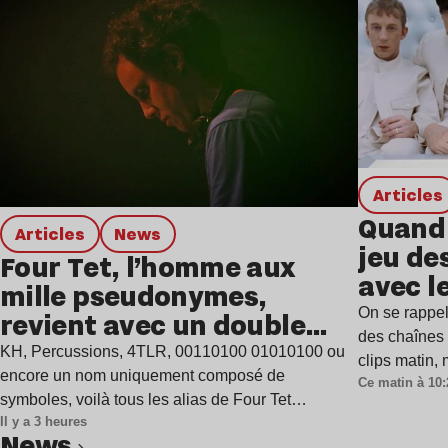
Articles
Quand 
Articles
news
jeu de
Four Tet, l’homme aux
avec l
mille pseudonymes,
On se rappel
revient avec un double
des chaînes 
single
KH, Percussions, 4TLR, 00110100 01010100 ou
clips matin,
encore un nom uniquement composé de
Ce matin à 10:
symboles, voilà tous les alias de Four Tet…
Il y a 3 heures
news