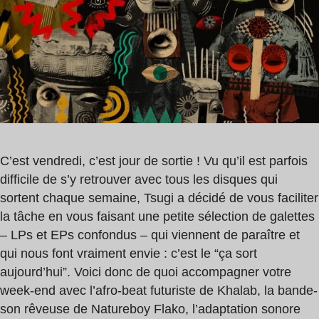
2
min
C’est vendredi, c’est jour de sortie ! Vu qu’il est parfois
difficile de s’y retrouver avec tous les disques qui
sortent chaque semaine, Tsugi a décidé de vous faciliter
la tâche en vous faisant une petite sélection de galettes
– LPs et EPs confondus – qui viennent de paraître et
qui nous font vraiment envie : c’est le “ça sort
aujourd’hui”. Voici donc de quoi accompagner votre
week-end avec l’afro-beat futuriste de Khalab, la bande-
son rêveuse de Natureboy Flako, l’adaptation sonore