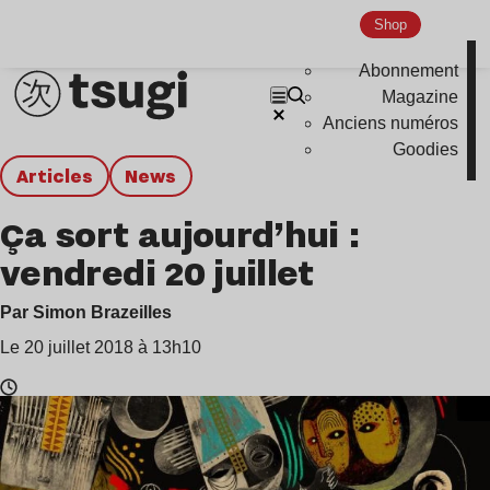
Shop
Abonnement
Magazine
Anciens numéros
Goodies
Articles
news
Ça sort aujourd’hui :
vendredi 20 juillet
Par Simon Brazeilles
Le 20 juillet 2018 à 13h10
Temps
de
lecture
: