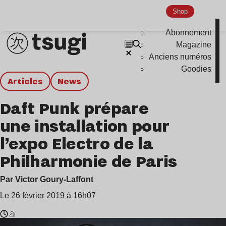
Shop
Abonnement
Magazine
Anciens numéros
Goodies
Articles
news
Daft Punk prépare
une installation pour
l’expo Electro de la
Philharmonie de Paris
Par Victor Goury-Laffont
Le 26 février 2019 à 16h07
Temps
Daft