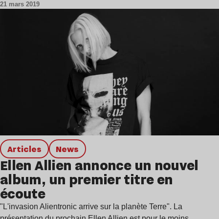
21 mars 2019
Articles
news
Ellen Allien annonce un nouvel
album, un premier titre en
écoute
"L'invasion Alientronic arrive sur la planète Terre". La
présentation du prochain Ellen Allien est pour le moins