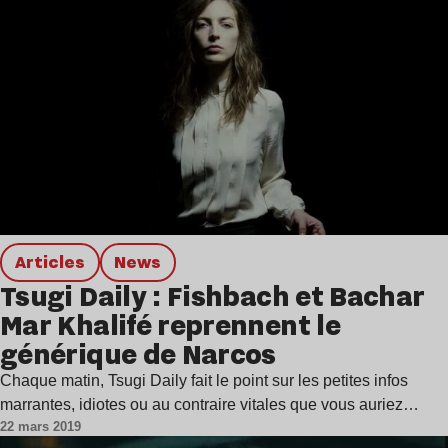
Articles
news
Tsugi Daily : Fishbach et Bachar
Mar Khalifé reprennent le
générique de Narcos
Chaque matin, Tsugi Daily fait le point sur les petites infos
marrantes, idiotes ou au contraire vitales que vous auriez…
22 mars 2019