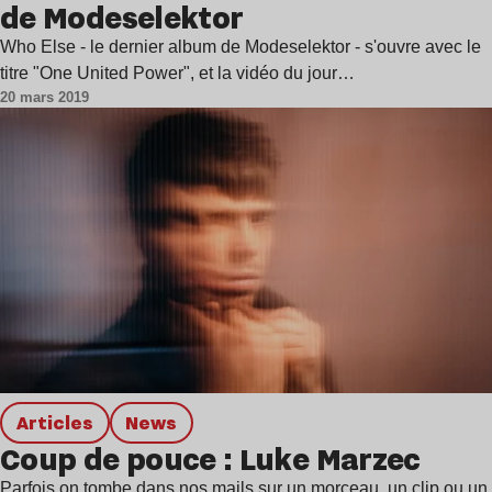
de Modeselektor
Who Else - le dernier album de Modeselektor - s'ouvre avec le
titre "One United Power", et la vidéo du jour…
20 mars 2019
Articles
news
Coup de pouce : Luke Marzec
Parfois on tombe dans nos mails sur un morceau, un clip ou un