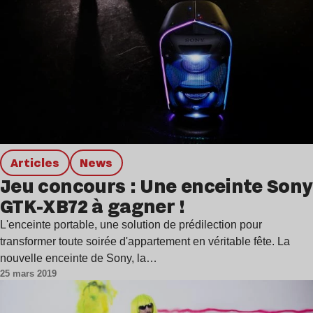
Articles
news
Jeu concours : Une enceinte Sony
GTK-XB72 à gagner !
L'enceinte portable, une solution de prédilection pour
transformer toute soirée d'appartement en véritable fête. La
nouvelle enceinte de Sony, la…
25 mars 2019