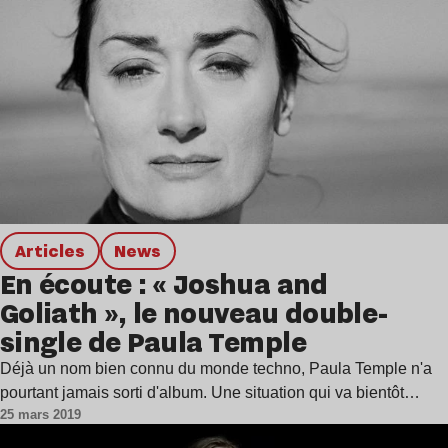
Articles
news
En écoute : « Joshua and
Goliath », le nouveau double-
single de Paula Temple
Déjà un nom bien connu du monde techno, Paula Temple n'a
pourtant jamais sorti d'album. Une situation qui va bientôt…
25 mars 2019