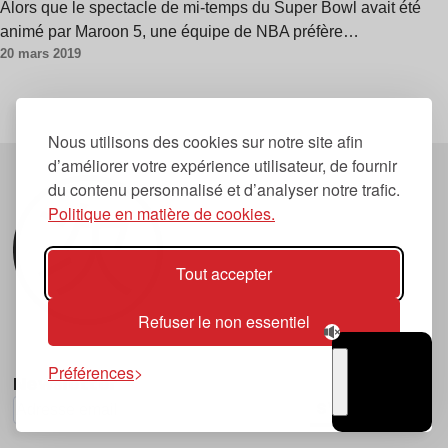
Alors que le spectacle de mi-temps du Super Bowl avait été
animé par Maroon 5, une équipe de NBA préfère…
20 mars 2019
Nous utilisons des cookies sur notre site afin
d’améliorer votre expérience utilisateur, de fournir
du contenu personnalisé et d’analyser notre trafic.
Politique en matière de cookies.
Tout accepter
Refuser le non essentiel
Préférences
Newsletter
TSUGI
S'abonner
RADIO