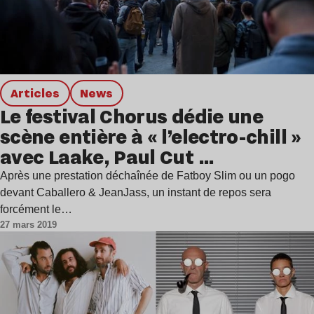
Articles
news
Le festival Chorus dédie une
scène entière à « l’electro-chill »
avec Laake, Paul Cut …
Après une prestation déchaînée de Fatboy Slim ou un pogo
devant Caballero & JeanJass, un instant de repos sera
forcément le…
27 mars 2019