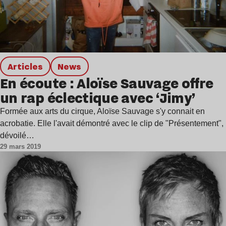
Articles
news
En écoute : Aloïse Sauvage offre
un rap éclectique avec ‘Jimy’
Formée aux arts du cirque, Aloïse Sauvage s'y connait en
acrobatie. Elle l'avait démontré avec le clip de "Présentement",
dévoilé…
29 mars 2019