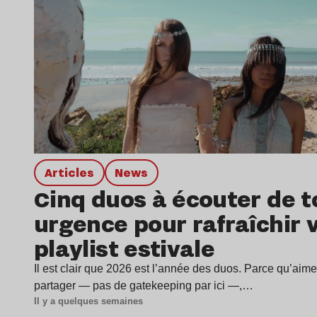
Articles
news
Cinq duos à écouter de t
urgence pour rafraîchir 
playlist estivale
Il est clair que 2026 est l’année des duos. Parce qu’aime
partager — pas de gatekeeping par ici —,…
Il y a quelques semaines