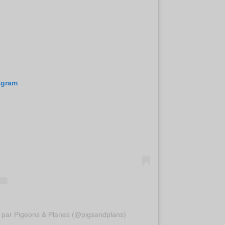
tagram
e par Pigeons & Planes (@pigsandplans)