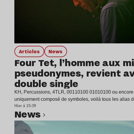
Articles
news
Four Tet, l’homme aux mi
pseudonymes, revient a
double single
KH, Percussions, 4TLR, 00110100 01010100 ou encore
uniquement composé de symboles, voilà tous les alias 
Hier à 15:39
news
Lire l’article