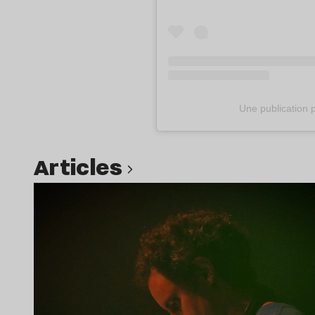
Une publication 
Articles
Lire l’article