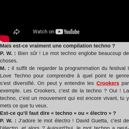
Mais est-ce vraiment une compilation techno ?
P. W. :
Bien sûr ! Le mot techno englobe beaucoup d
choses.
M. :
Il suffit de regarder la programmation du festival 
Love Techno pour comprendre à quel point le genre
s’est diversifié. On peut y entendre les
Crookers
par
exemple. Les Crookers, c’est de la techno ? Oui ! La
techno, c’est un mouvement qui est encore vivant, tu y
mets ce que tu veux.
Est-ce qu’il faut dire « techno » ou « électro » ?
P. W. :
J’adore le mot électro ! David Guetta, c’est d
l’électro, et alors ? Aujourd’hui, le mot techno a peut-