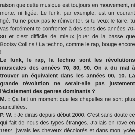
raison que cette musique est toujours en mouvement, ni
morte, ni figée. Le funk, par exemple, est un courant
figé. Tu ne peux pas le réinventer, si tu veux le faire, tu
vas forcément te confronter à des sons des années 70-
80 et c’est difficile de mieux jouer de la basse que
Bootsy Collins ! La techno, comme le rap, bouge encore
!
Le funk, le rap, la techno sont les révolutions
musicales des années 70, 80, 90. On a du mal à
trouver un équivalent dans les années 00, 10. La
grande révolution ne serait-elle pas justement
l’éclatement des genres dominants ?
M. :
Ça fait un moment que les chapelles ne sont plu
sanctifiées.
P. W. :
Je dirais depuis début 2000. C’est sans doute c
qui fait de nous des types étranges. J’allais en rave en
1992, j’avais les cheveux décolorés et dans mon lycée