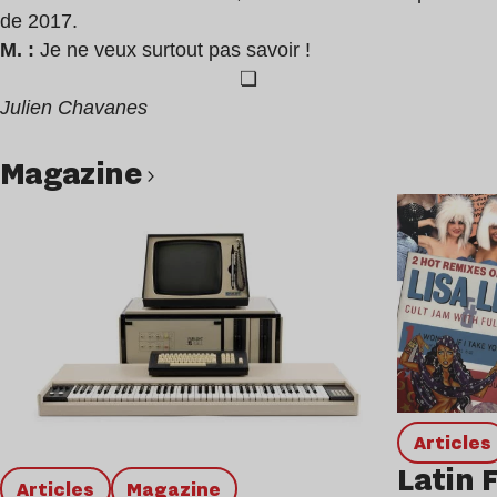
de 2017.
M. :
Je ne veux surtout pas savoir !
❏
Julien Chavanes
magazine
Lire l’article
Articles
Latin 
Articles
magazine