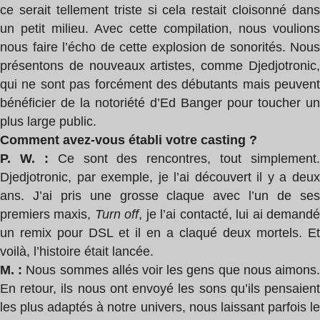
ce serait tellement triste si cela restait cloisonné dans
un petit milieu. Avec cette compilation, nous voulions
nous faire l’écho de cette explosion de sonorités. Nous
présentons de nouveaux artistes, comme Djedjotronic,
qui ne sont pas forcément des débutants mais peuvent
bénéficier de la notoriété d’Ed Banger pour toucher un
plus large public.
Comment avez-vous établi votre casting ?
P. W. :
Ce sont des rencontres, tout simplement.
Djedjotronic, par exemple, je l’ai découvert il y a deux
ans. J’ai pris une grosse claque avec l’un de ses
premiers maxis,
Turn off
, je l’ai contacté, lui ai demand
un remix pour DSL et il en a claqué deux mortels. Et
voilà, l’histoire était lancée.
M. :
Nous sommes allés voir les gens que nous aimons
En retour, ils nous ont envoyé les sons qu’ils pensaient
les plus adaptés à notre univers, nous laissant parfois le