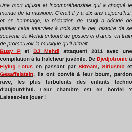
Une mort injuste et incompréhensible qui a choqué le
monde de la musique. C’était il y a dix ans aujourd’hui,
et en hommage, la rédaction de
Tsugi
a décidé d
publier cette interview à trois sur le net, histoire de se
souvenir de Mehdi entouré de gosses et d’amis, en train
de promouvoir la musique qu’il aimait.
Busy P
et
DJ Mehdi
attaquent 2011 avec une
compilation à la fraîcheur juvénile. De
Djedjotronic
à
Flying Lotus
en passant par
Skream
,
Siriusmo
e
Gesaffelstein
, ils ont convié à leur boum, pardon
rave, les plus turbulents des enfants techno
d’aujourd’hui. Leur chambre est en bordel ?
Laissez-les jouer !