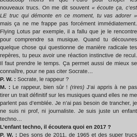
nouveaux trucs. On me dit souvent
« écoute ça, c’es
LE truc qui démonte en ce moment, tu vas adorer »
mais ça ne me frappe pas forcément immédiatement.
Flying Lotus par exemple, il a fallu que je le rencontre
pour comprendre sa musique. Quand tu découvres
quelque chose qui questionne de manière radicale tes
repères, tu peux avoir une réaction instinctive de recul.
Il faut prendre le temps. Ça permet aussi de mieux se
connaître, pour ne pas citer Socrate…
P. W. :
Socrate, le rappeur ?
M. :
Le rappeur, bien sûr !
(rires)
J’ai appris à ne pas
tirer un trait définitif sur les musiques quand elles ne me
parlent pas d’emblée. Je n’ai pas besoin de trancher, je
ne suis ni prof, ni journaliste. Je suis juste un enfant
techno…
L’enfant techno, il écoutera quoi en 2017 ?
P. W. :
Des sons de 2011, de 1965 et des super trucs