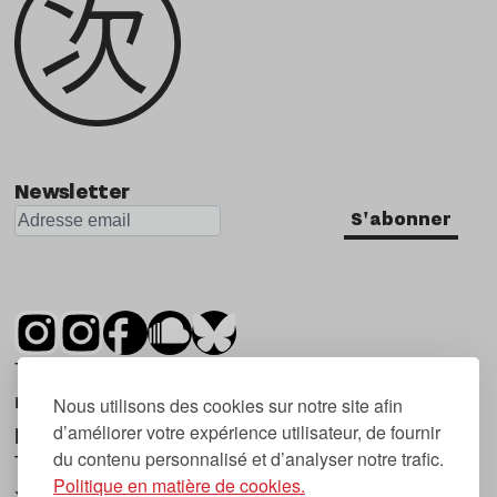
Newsletter
S'abonner
Tsugi est un mensuel indépendant sur la
musique et les nouvelles tendances, dont la
Nous utilisons des cookies sur notre site afin
d’améliorer votre expérience utilisateur, de fournir
première parution date de 2007.
du contenu personnalisé et d’analyser notre trafic.
Tsugi en japonais signifie « prochain », « suivant
Politique en matière de cookies.
», ce qui correspond à la thématique du