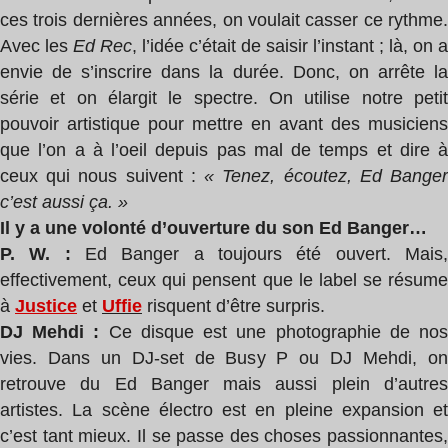
ces trois dernières années, on voulait casser ce rythme.
Avec les
Ed Rec
, l’idée c’était de saisir l’instant ; là, on a
envie de s’inscrire dans la durée. Donc, on arrête la
série et on élargit le spectre. On utilise notre petit
pouvoir artistique pour mettre en avant des musiciens
que l’on a à l’oeil depuis pas mal de temps et dire à
ceux qui nous suivent :
« Tenez, écoutez, Ed Bange
c’est aussi ça. »
Il y a une volonté d’ouverture du son Ed Banger…
P. W. :
Ed Banger a toujours été ouvert. Mais
effectivement, ceux qui pensent que le label se résume
à
Justice
et
Uffie
risquent d’être surpris.
DJ Mehdi :
Ce disque est une photographie de no
vies. Dans un DJ-set de Busy P ou DJ Mehdi, on
retrouve du Ed Banger mais aussi plein d’autres
artistes. La scène électro est en pleine expansion et
c’est tant mieux. Il se passe des choses passionnantes,