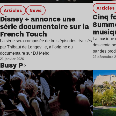
Articles
Articles
news
Cinq f
Disney + annonce une
Summer
série documentaire sur la
musiqu
French Touch
La musique 
La série sera composée de trois épisodes réalisés
des centaine
par Thibaut de Longeville, à l’origine du
par des pro
documentaire sur DJ Mehdi.
22 décembre 
21 janvier 2026
Busy P
Lire l’article