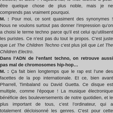
être quelque chose de plus noble, mais je ne
comprends pas vraiment pourquoi.
M. :
Pour moi, ce sont quasiment des synonymes 
Nous ne voulons surtout pas donner l’impression qu’on
a choisi le terme techno parce qu’il est celui qu’utilisent
les puristes. Ce n’est pas du tout le propos. C’est juste
que
Let The Children Techno
c’est plus joli que
Let Th
Children Electro
.
Dans l’ADN de l’enfant techno, on retrouve aussi
pas mal de chromosomes hip-hop…
M. :
Ça fait bien longtemps que le rap est l’une de
facettes de la pop internationale. Et ce, bien avant
Pharrell, Timbaland ou David Guetta. Ce disque est
multiple, comme l’époque ! La musique électronique
bénéficie des bouleversements de notre quotidien, et le
plus important de tous, c’est l’ordinateur, qui a
totalement décloisonné les genres. C’est pour cette