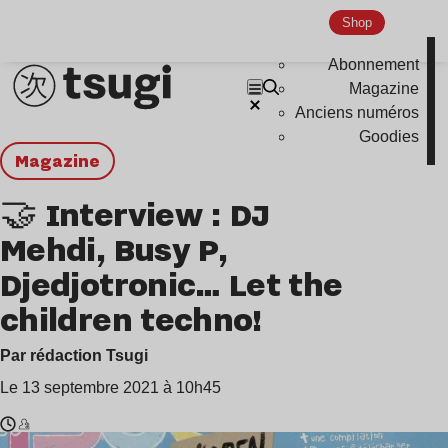
Shop
Abonnement
Magazine
Anciens numéros
Goodies
magazine
🤝 Interview : DJ
Mehdi, Busy P,
Djedjotronic… Let the
children techno!
Par rédaction Tsugi
Le 13 septembre 2021 à 10h45
Temps
DJ