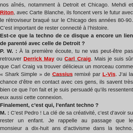
nos aînés, notamment à Detroit et Chicago. Mehdi et
Riton
, avec Carte Blanche, ils foncent vers le futur avec
le rétroviseur braqué sur le Chicago des années 80-90.
C’est important de rester connecté à l’histoire.
Est-ce que la techno de ce disque a encore un lien
de parenté avec celle de Detroit ?
P. W. :
À la première écoute, tu ne vas peut-être pa
retrouver
Derrick May
ou
Carl Craig
. Mais je suis sû
que Carl Craig va trouver délicieux un morceau comme
« Shark Simple » de
Cassius
remixé par
L-Vis
. J’ai l
chance d’être en contact avec ces gens, ils savent très
bien ce que l’on fait et je suis persuadé qu’ils ressentent
eux aussi cette connexion.
Finalement, c’est qui, l’enfant techno ?
M. :
C’est Pedro ! La clé de sa créativité, c’est d’avoir su
rester un enfant. Je rappelle au passage que le
monsieur a dix-huit ans d’activisme dans la techno.