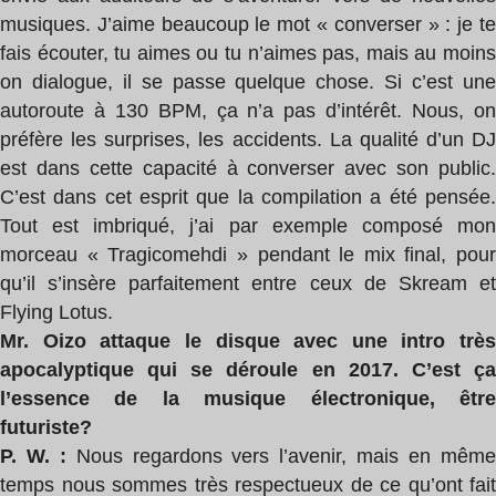
musiques. J’aime beaucoup le mot « converser » : je te
fais écouter, tu aimes ou tu n’aimes pas, mais au moins
on dialogue, il se passe quelque chose. Si c’est une
autoroute à 130 BPM, ça n’a pas d’intérêt. Nous, on
préfère les surprises, les accidents. La qualité d’un DJ
est dans cette capacité à converser avec son public.
C’est dans cet esprit que la compilation a été pensée.
Tout est imbriqué, j’ai par exemple composé mon
morceau « Tragicomehdi » pendant le mix final, pour
qu’il s’insère parfaitement entre ceux de Skream et
Flying Lotus.
Mr. Oizo attaque le disque avec une intro très
apocalyptique qui se déroule en 2017. C’est ça
l’essence de la musique électronique, être
futuriste?
P. W. :
Nous regardons vers l’avenir, mais en mêm
temps nous sommes très respectueux de ce qu’ont fait