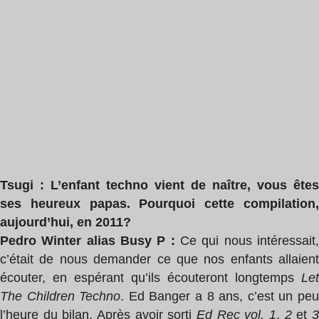
Tsugi : L’enfant techno vient de naître, vous êtes
ses heureux papas. Pourquoi cette compilation,
aujourd’hui, en 2011?
Pedro Winter alias Busy P :
Ce qui nous intéressait
c’était de nous demander ce que nos enfants allaient
écouter, en espérant qu’ils écouteront longtemps
Let
The Children Techno
. Ed Banger a 8 ans, c’est un pe
l’heure du bilan. Après avoir sorti
Ed Rec vol. 1
,
2
et