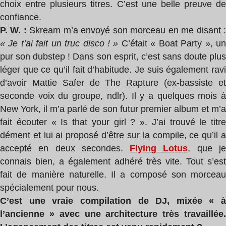
choix entre plusieurs titres. C’est une belle preuve de
confiance.
P. W. :
Skream m’a envoyé son morceau en me disant 
« Je t’ai fait un truc disco ! »
C’était « Boat Party », u
pur son dubstep ! Dans son esprit, c’est sans doute plus
léger que ce qu’il fait d’habitude. Je suis également ravi
d’avoir Mattie Safer de The Rapture (ex-bassiste et
seconde voix du groupe, ndlr). Il y a quelques mois à
New York, il m’a parlé de son futur premier album et m’a
fait écouter « Is that your girl ? ». J’ai trouvé le titre
dément et lui ai proposé d’être sur la compile, ce qu’il a
accepté en deux secondes.
Flying Lotus
, que j
connais bien, a également adhéré très vite. Tout s’est
fait de manière naturelle. Il a composé son morceau
spécialement pour nous.
C’est une vraie compilation de DJ, mixée « à
l’ancienne » avec une architecture très travaillée.