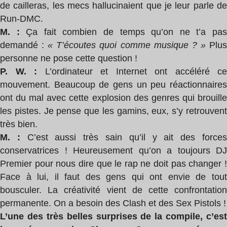
de cailleras, les mecs hallucinaient que je leur parle de
Run-DMC.
M. :
Ça fait combien de temps qu’on ne t’a pa
demandé :
« T’écoutes quoi comme musique ? »
Plu
personne ne pose cette question !
P. W. :
L’ordinateur et Internet ont accéléré ce
mouvement. Beaucoup de gens un peu réactionnaires
ont du mal avec cette explosion des genres qui brouille
les pistes. Je pense que les gamins, eux, s’y retrouvent
très bien.
M. :
C’est aussi très sain qu’il y ait des force
conservatrices ! Heureusement qu’on a toujours DJ
Premier pour nous dire que le rap ne doit pas changer !
Face à lui, il faut des gens qui ont envie de tout
bousculer. La créativité vient de cette confrontation
permanente. On a besoin des Clash et des Sex Pistols !
L’une des très belles surprises de la compile, c’est