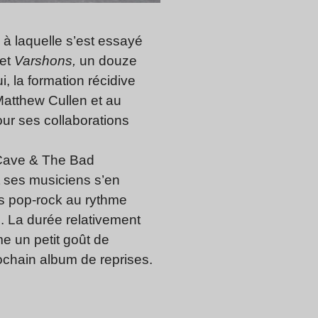
à laquelle s’est essayé
fet
Varshons,
un douze
, la formation récidive
atthew Cullen et au
our ses collaborations
 Cave & The Bad
 ses musiciens s’en
es pop-rock au rythme
. La durée relativement
e un petit goût de
ochain album de reprises.