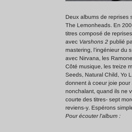
Deux albums de reprises s
The Lemonheads. En 2009, l
titres composé de reprises
avec
Varshons 2
publié pa
mastering, l’ingénieur du 
avec
Nirvana, les Ramone
Côté musique, les treize
Seeds, Natural Child, Yo
donnent à coeur joie pour
nonchalant, quand ils ne 
courte des titres- sept mo
reviens-y. Espérons simple
Pour écouter l’album :