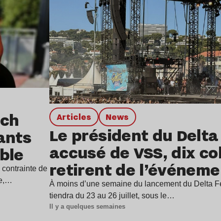
tch
Articles
news
Le président du Delta
ants
accusé de VSS, dix col
ble
retirent de l’événeme
 contrainte de
le,…
À moins d’une semaine du lancement du Delta Fe
tiendra du 23 au 26 juillet, sous le…
Il y a quelques semaines