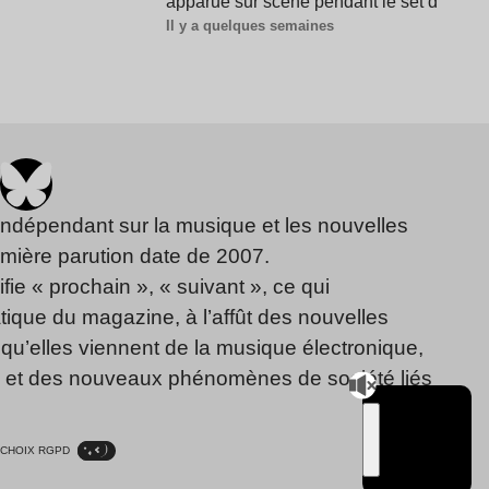
apparue sur scène pendant le set d'Amel
Il y a quelques semaines
indépendant sur la musique et les nouvelles
emière parution date de 2007.
fie « prochain », « suivant », ce qui
ique du magazine, à l’affût des nouvelles
qu’elles viennent de la musique électronique,
, et des nouveaux phénomènes de société liés
CHOIX RGPD
TSUGI
RADIO