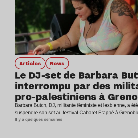
Articles
news
Le DJ-set de Barbara Bu
interrompu par des milit
pro-palestiniens à Greno
Barbara Butch, DJ, militante féministe et lesbienne, a été
suspendre son set au festival Cabaret Frappé à Grenob
Il y a quelques semaines