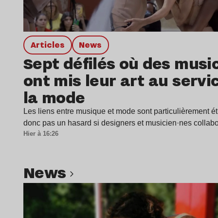
Articles
news
Sept défilés où des musi
ont mis leur art au servi
la mode
Les liens entre musique et mode sont particulièrement étr
donc pas un hasard si designers et musicien·nes colla
Hier à 16:26
news
Lire l’article