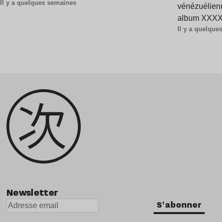
Il y a quelques semaines
vénézuélienn
album XXXXX
Il y a quelqu
Newsletter
S'abonner