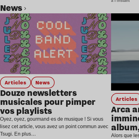
à l'instant
news
Lire l’article
Articles
news
Douze newsletters
Articles
musicales pour pimper
Arca a
vos playlists
immine
Oyez, oyez, gourmand·es de musique ! Si vous
album,
lisez cet article, vous avez un point commun avec
Tsugi. En plus…
Alors que les