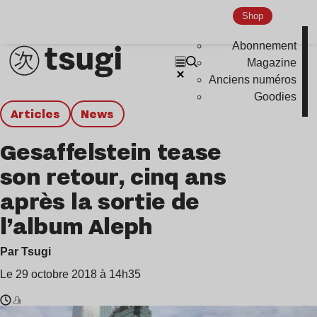
Shop
Abonnement
Magazine
Anciens numéros
Goodies
Articles
news
Gesaffelstein tease
son retour, cinq ans
après la sortie de
l’album Aleph
Par Tsugi
Le 29 octobre 2018 à 14h35
Temps
Gesaffelstein