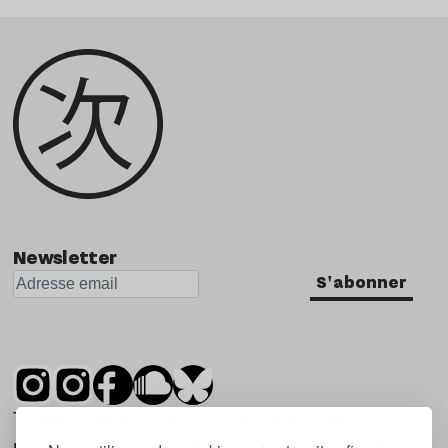
Newsletter
S'abonner
Tsugi est un mensuel indépendant sur la
musique et les nouvelles tendances, dont la