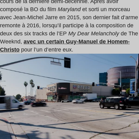
cours de la dernière demi-décennie. Après avoir
composé la BO du film
Maryland
et sorti un morceau
avec Jean-Michel Jarre en 2015, son dernier fait d’arme
remonte à 2016, lorsqu’il participe à la composition de
deux des six tracks de l’EP
My Dear Melancholy
de The
Weeknd,
avec un certain Guy-Manuel de Homem-
Christo
pour l’un d’entre eux.