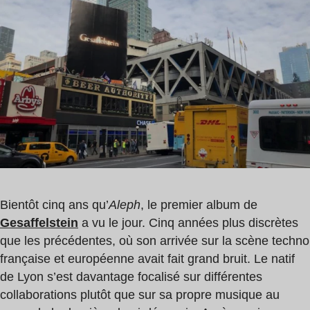
de
lecture
:
2
min
Bientôt cinq ans qu’
Aleph
, le premier album de
Gesaffelstein
a vu le jour. Cinq années plus discrètes
que les précédentes, où son arrivée sur la scène techno
française et européenne avait fait grand bruit. Le natif
de Lyon s’est davantage focalisé sur différentes
collaborations plutôt que sur sa propre musique au