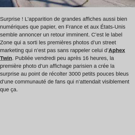
Surprise ! L’apparition de grandes affiches aussi bien
numériques que papier, en France et aux États-Unis
semble annoncer un retour imminent. C’est le label
Zone qui a sorti les premières photos d’un street
marketing qui n’est pas sans rappeler celui d’
Aphex
Twin
. Publiée vendredi peu après 16 heures, la
première photo d’un affichage parisien a crée la
surprise au point de récolter 3000 petits pouces bleus
d’une communauté de fans qui n’attendait visiblement
que ça.