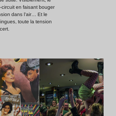
-circuit en faisant bouger
sion dans l’air… Et le
ingues, toute la tension
cert.
Lire l’article