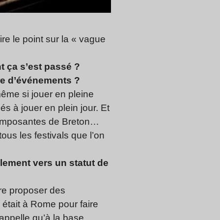
re le point sur la « vague
 ça s’est passé ?
nre d’événements ?
même si jouer en pleine
 à jouer en plein jour. Et
 composantes de Breton…
us les festivals que l’on
lement vers un statut de
re proposer des
 était à Rome pour faire
appelle qu’à la base,