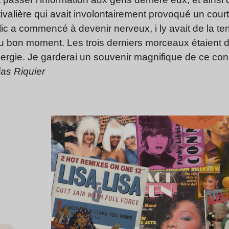
ivalière qui avait involontairement provoqué un court
lic a commencé à devenir nerveux, i ly avait de la ten
u bon moment. Les trois derniers morceaux étaient d
énergie. Je garderai un souvenir magnifique de ce con
ias Riquier
Lire l’article