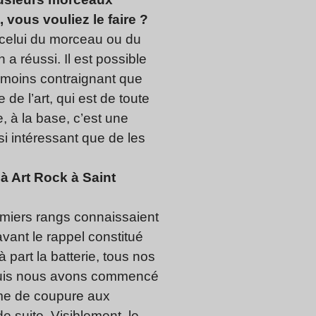
vous vouliez le faire ?
st celui du morceau ou du
 a réussi. Il est possible
 moins contraignant que
 de l’art, qui est de toute
, à la base, c’est une
si intéressant que de les
à Art Rock à Saint
remiers rangs connaissaient
vant le rappel constitué
 part la batterie, tous nos
. Puis nous avons commencé
lème de coupure aux
de suite. Visiblement, le