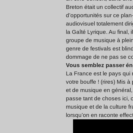
Breton était un collectif 
d’opportunités sur ce plan-
audiovisuel totalement diri
la Gaîté Lyrique. Au final,
groupe de musique à plein 
genre de festivals est bli
dommage de ne pas se conf
Vous semblez passer é
La France est le pays qui
votre bouffe ! (rires) Mis 
et de musique en général, 
passe tant de choses ici, c
musique et de la culture fr
lorsqu’on en raconte effec