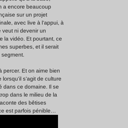
 on a encore beaucoup
ançaise sur un projet
ale, avec live à l’appui, à
e veut ni devenir un
 la vidéo. Et pourtant, ce
s superbes, et il serait
n segment.
 percer. Et on aime bien
lorsqu’il s’agit de culture
té dans ce domaine. Il se
trop dans le milieu de la
 raconte des bêtises
ce est parfois pénible…