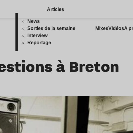
Articles
News
Sorties de la semaine
Mixes
Vidéos
A p
Interview
Reportage
uestions à Breton