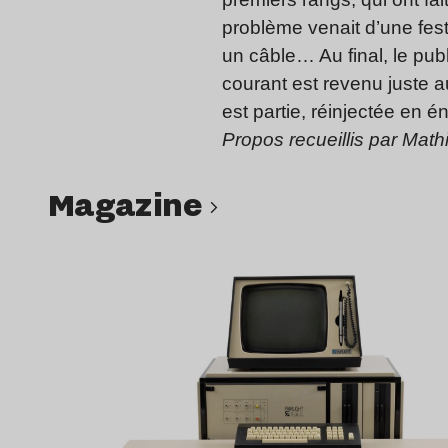
problème venait d’une fest
un câble… Au final, le pub
courant est revenu juste a
est partie, réinjectée en 
Propos recueillis par Math
magazine
Lire l’article