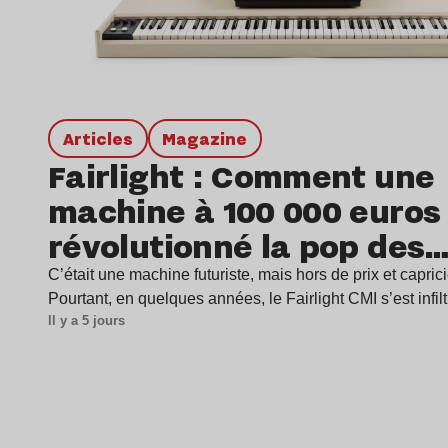
Articles
magazine
Fairlight : Comment une
machine à 100 000 euros
révolutionné la pop des
années 1980 ?
C’était une machine futuriste, mais hors de prix et capric
Pourtant, en quelques années, le Fairlight CMI s’est infil
Il y a 5 jours