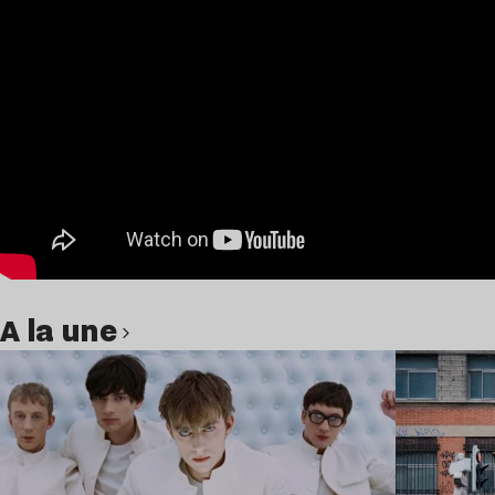
A la une
Lire l’article