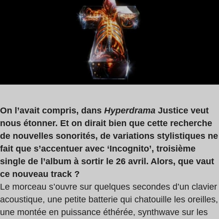
de
lecture
:
2
min
On l’avait compris, dans
Hyperdrama
Justice veut
nous étonner. Et on dirait bien que cette recherche
de nouvelles sonorités, de variations stylistiques ne
fait que s’accentuer avec ‘Incognito’, troisième
single de l’album à sortir le 26 avril. Alors, que vaut
ce nouveau track ?
Le morceau s’ouvre sur quelques secondes d’un clavier
acoustique, une petite batterie qui chatouille les oreilles,
une montée en puissance éthérée, synthwave sur les