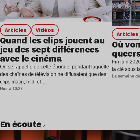
Articles
Vidéos
Articles
Quand les clips jouent au
Où von
jeu des sept différences
queers
avec le cinéma
Fin juin 202
On se rappelle de cette époque, pendant laquelle
la clé sous 
des chaînes de télévision ne diffusaient que des
La semaine de
clips matin, midi et…
Hier à 10:27
en écoute
Lire l’article