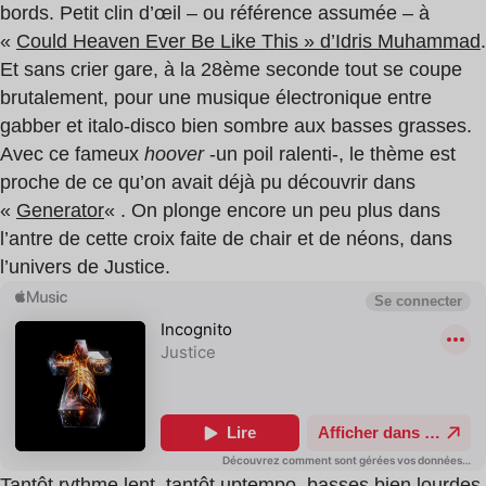
bords. Petit clin d’œil – ou référence assumée – à
«
Could Heaven Ever Be Like This » d’Idris Muhammad
.
Et sans crier gare, à la 28ème seconde tout se coupe
brutalement, pour une musique électronique entre
gabber et italo-disco bien sombre aux basses grasses.
Avec ce fameux
hoover
-un poil ralenti-, le thème est
proche de ce qu’on avait déjà pu découvrir dans
«
Generator
« . On plonge encore un peu plus dans
l’antre de cette croix faite de chair et de néons, dans
l’univers de Justice.
Tantôt rythme lent, tantôt uptempo, basses bien lourdes