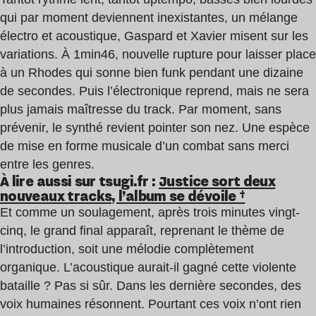
qui par moment deviennent inexistantes, un mélange
électro et acoustique, Gaspard et Xavier misent sur les
variations. À 1min46, nouvelle rupture pour laisser place
à un Rhodes qui sonne bien funk pendant une dizaine
de secondes. Puis l’électronique reprend, mais ne sera
plus jamais maîtresse du track. Par moment, sans
prévenir, le synthé revient pointer son nez. Une espèce
de mise en forme musicale d’un combat sans merci
entre les genres.
À lire aussi sur tsugi.fr :
Justice sort deux
nouveaux tracks, l’album se dévoile †
Et comme un soulagement, après trois minutes vingt-
cinq, le grand final apparaît, reprenant le thème de
l’introduction, soit une mélodie complètement
organique. L’acoustique aurait-il gagné cette violente
bataille ? Pas si sûr. Dans les dernière secondes, des
voix humaines résonnent. Pourtant ces voix n’ont rien