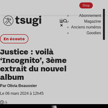
Shop
Abonnement
Magazine
Anciens numéros
Goodies
en écoute
Justice : voilà
‘Incognito’, 3ème
extrait du nouvel
album
Par Olivia Beaussier
Le 06 mars 2024 à 12h45
Temps
Justice