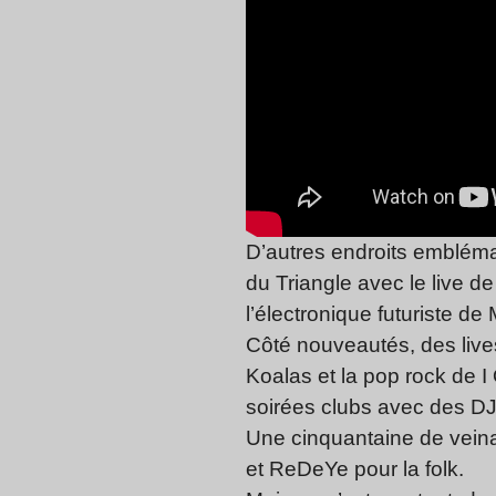
D’autres endroits emblémat
du Triangle avec le live 
l’électronique futuriste de
Côté nouveautés, des lives a
Koalas et la pop rock de I
soirées clubs avec des DJs
Une cinquantaine de veina
et ReDeYe pour la folk.