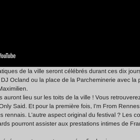
iques de la ville seront célébrés durant ces dix jou
de DJ Ocland ou la place de la Parcheminerie avec la
 Maximilien.
uront lieu sur les toits de la ville ! Vous retrouverez 
 Only Said. Et pour la première fois, I’m From Renne
 rennais. L’autre aspect original du festival ? Les 
rds pourront assister aux prestations intimes de Fra