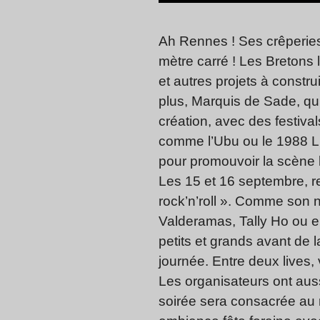
Ah Rennes ! Ses crêperies
mètre carré ! Les Bretons 
et autres projets à const
plus, Marquis de Sade, qui d
création, avec des festiv
comme l’Ubu ou le 1988 L
pour promouvoir la scène l
Les 15 et 16 septembre, re
rock’n’roll ». Comme son 
Valderamas, Tally Ho ou 
petits et grands avant de 
journée. Entre deux lives,
Les organisateurs ont aus
soirée sera consacrée au