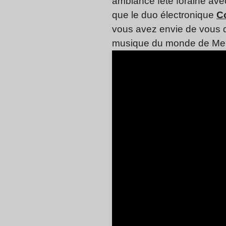
ambiance fête foraine avec
que le duo électronique
C
vous avez envie de vous d
musique du monde de Meikh