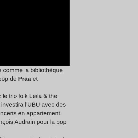
rs comme la bibliothèque
 pop de
Praa
et
le trio folk Leila & the
s investira l’UBU avec des
concerts en appartement.
nçois Audrain pour la pop