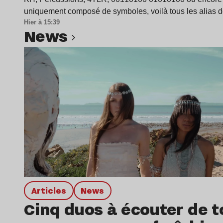
uniquement composé de symboles, voilà tous les alias 
Hier à 15:39
news
Lire l’article
Articles
news
Cinq duos à écouter de t