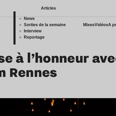
Articles
News
Sorties de la semaine
Mixes
Vidéos
A p
Interview
Reportage
se à l’honneur ave
om Rennes