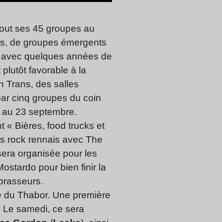
tout ses 45 groupes au
stes, de groupes émergents
u, avec quelques années de
 plutôt favorable à la
 Trans, des salles
ar cinq groupes du coin
14 au 23 septembre.
 « Bières, food trucks et
es rock rennais avec The
era organisée pour les
ostardo pour bien finir la
 brasseurs.
e du Thabor. Une première
Le samedi, ce sera