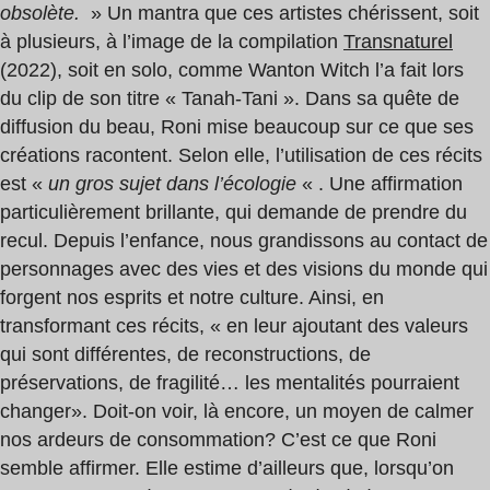
obsolète.
» Un mantra que ces artistes chérissent, soit
à plusieurs, à l’image de la compilation
Transnaturel
(2022), soit en solo, comme Wanton Witch l’a fait lors
du clip de son titre « Tanah-Tani ». Dans sa quête de
diffusion du beau, Roni mise beaucoup sur ce que ses
créations racontent. Selon elle, l’utilisation de ces récits
est «
un gros sujet dans l’écologie
« . Une affirmation
particulièrement brillante, qui demande de prendre du
recul. Depuis l’enfance, nous grandissons au contact de
personnages avec des vies et des visions du monde qui
forgent nos esprits et notre culture. Ainsi, en
transformant ces récits, « en leur ajoutant des valeurs
qui sont différentes, de reconstructions, de
préservations, de fragilité… les mentalités pourraient
changer». Doit-on voir, là encore, un moyen de calmer
nos ardeurs de consommation? C’est ce que Roni
semble affirmer. Elle estime d’ailleurs que, lorsqu’on