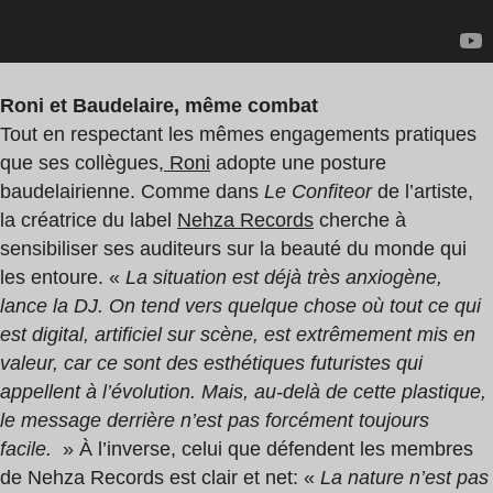
Roni et Baudelaire, même combat
Tout en respectant les mêmes engagements pratiques
que ses collègues,
Roni
adopte une posture
baudelairienne. Comme dans
Le Confiteor
de l’artiste,
la créatrice du label
Nehza Records
cherche à
sensibiliser ses auditeurs sur la beauté du monde qui
les entoure. «
La situation est déjà très anxiogène,
lance la DJ. On tend vers quelque chose où tout ce qui
est digital, artificiel sur scène, est extrêmement mis en
valeur, car ce sont des esthétiques futuristes qui
appellent à l’évolution. Mais, au-delà de cette plastique,
le message derrière n’est pas forcément toujours
facile.
» À l’inverse, celui que défendent les membres
de Nehza Records est clair et net: «
La nature n’est pas