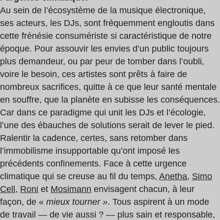
Au sein de l’écosystème de la musique électronique,
ses acteurs, les DJs, sont fréquemment engloutis dans
cette frénésie consumériste si caractéristique de notre
époque. Pour assouvir les envies d’un public toujours
plus demandeur, ou par peur de tomber dans l’oubli,
voire le besoin, ces artistes sont prêts à faire de
nombreux sacrifices, quitte à ce que leur santé mentale
en souffre, que la planète en subisse les conséquences.
Car dans ce paradigme qui unit les DJs et l’écologie,
l’une des ébauches de solutions serait de lever le pied.
Ralentir la cadence, certes, sans retomber dans
l’immobilisme insupportable qu’ont imposé les
précédents confinements. Face à cette urgence
climatique qui se creuse au fil du temps,
Anetha
,
Simo
Cell
,
Roni
et
Mosimann
envisagent chacun, à leur
façon, de «
mieux tourner »
. Tous aspirent à un mode
de travail — de vie aussi ? — plus sain et responsable,