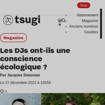
Shop
Abonnement
Magazine
Anciens numéros
Goodies
magazine
Les DJs ont-ils une
conscience
écologique ?
Par Jacques Simonian
Le 27 décembre 2022 à 12h56
Temps
Anetha
de
,