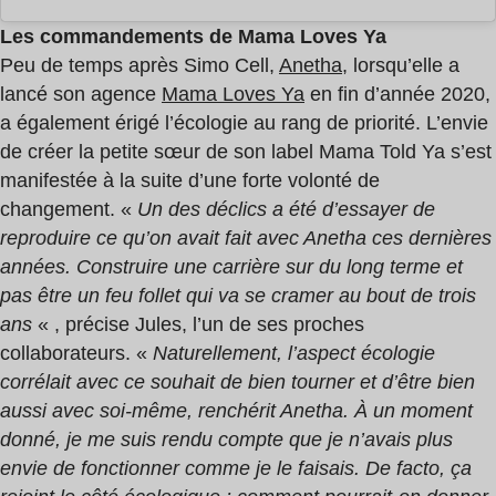
Les commandements de Mama Loves Ya
Peu de temps après Simo Cell,
Anetha
, lorsqu’elle a
lancé son agence
Mama Loves Ya
en fin d’année 2020,
a également érigé l’écologie au rang de priorité. L’envie
de créer la petite sœur de son label Mama Told Ya s’est
manifestée à la suite d’une forte volonté de
changement. «
Un des déclics a été d’essayer de
reproduire ce qu’on avait fait avec Anetha ces dernières
années. Construire une carrière sur du long terme et
pas être un feu follet qui va se cramer au bout de trois
ans
« , précise Jules, l’un de ses proches
collaborateurs. «
Naturellement, l’aspect écologie
corrélait avec ce souhait de bien tourner et d’être bien
aussi avec soi-même, renchérit Anetha. À un moment
donné, je me suis rendu compte que je n’avais plus
envie de fonctionner comme je le faisais. De facto, ça