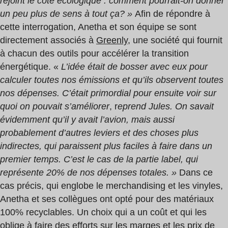
rejoint le côté écologique : comment pourrait-on donner
un peu plus de sens à tout ça? »
Afin de répondre à
cette interrogation, Anetha et son équipe se sont
directement associés à
Greenly
, une société qui fournit
à chacun des outils pour accélérer la transition
énergétique. «
L’idée était de bosser avec eux pour
calculer toutes nos émissions et qu’ils observent toutes
nos dépenses. C’était primordial pour ensuite voir sur
quoi on pouvait s’améliorer
, r
eprend Jules. On savait
évidemment qu’il y avait l’avion, mais aussi
probablement d’autres leviers et des choses plus
indirectes, qui paraissent plus faciles à faire dans un
premier temps. C’est le cas de la partie label, qui
représente 20% de nos dépenses totales. »
Dans ce
cas précis, qui englobe le merchandising et les vinyles,
Anetha et ses collègues ont opté pour des matériaux
100% recyclables. Un choix qui a un coût et qui les
oblige à faire des efforts sur les marges et les prix de