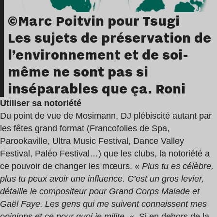
©Marc Poitvin pour Tsugi
Les sujets de préservation de
l’environnement et de soi-
même ne sont pas si
inséparables que ça. Roni
Utiliser sa notoriété
Du point de vue de Mosimann, DJ plébiscité autant par
les fêtes grand format (Francofolies de Spa,
Parookaville, Ultra Music Festival, Dance Valley
Festival, Paléo Festival…) que les clubs, la notoriété a
ce pouvoir de changer les mœurs. «
Plus tu es célèbre,
plus tu peux avoir une influence. C’est un gros levier,
détaille le compositeur pour Grand Corps Malade et
Gaël Faye. Les gens qui me suivent connaissent mes
opinions et ce pour quoi je milite. «
Si en dehors de la