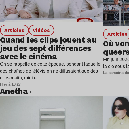
Articles
Vidéos
Articles
Quand les clips jouent au
Où von
jeu des sept différences
queers
avec le cinéma
Fin juin 202
On se rappelle de cette époque, pendant laquelle
la clé sous 
des chaînes de télévision ne diffusaient que des
La semaine de
clips matin, midi et…
Hier à 10:27
Anetha
Lire l’article