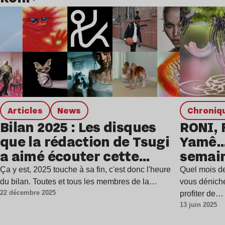
Lire l’article
Articles
news
chroniq
Bilan 2025 : Les disques
RONI, 
que la rédaction de Tsugi
Yamê… 
a aimé écouter cette
semai
année
Ça y est, 2025 touche à sa fin, c'est donc l'heure
Quel mois de
du bilan. Toutes et tous les membres de la…
vous déniche
22 décembre 2025
profiter de…
13 juin 2025