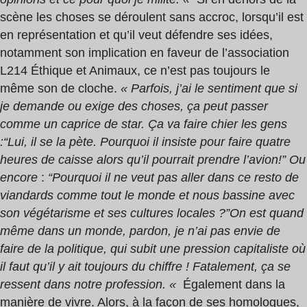
scène les choses se déroulent sans accroc, lorsqu’il est
en représentation et qu’il veut défendre ses idées,
notamment son implication en faveur de l’association
L214 Éthique et Animaux, ce n’est pas toujours le
même son de cloche.
« Parfois, j’ai le sentiment que si
je demande ou exige des choses, ça peut passer
comme un caprice de star. Ça va faire chier les gens
:
“Lui, il se la pète. Pourquoi il insiste pour faire quatre
heures de caisse alors qu’il pourrait prendre l’avion!” Ou
encore
:
“Pourquoi il ne veut pas aller dans ce resto de
viandards comme tout le monde et nous bassine avec
son végétarisme et ses cultures locales ?”
On est quand
même dans un monde, pardon, je n’ai pas envie de
faire de la politique, qui subit une pression capitaliste où
il faut qu’il y ait toujours du chiffre ! Fatalement, ça se
ressent dans notre profession. «
Également dans la
manière de vivre. Alors, à la façon de ses homologues,