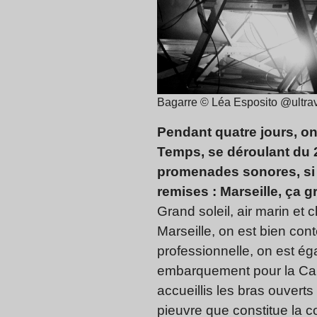
Bagarre © Léa Esposito @ultra
Pendant quatre jours, on 
Temps, se déroulant du 2
promenades sonores, si 
remises : Marseille, ça 
Grand soleil, air marin et ch
Marseille, on est bien cont
professionnelle, on est éga
embarquement pour la Capi
accueillis les bras ouver
pieuvre que constitue la 