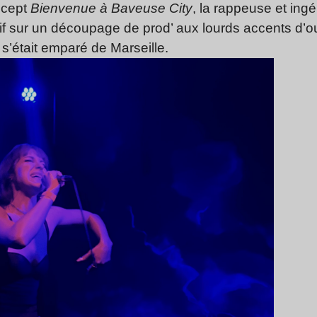
ncept
Bienvenue à Baveuse City
, la rappeuse et ing
if sur un découpage de prod’ aux lourds accents d’o
s’était emparé de Marseille.