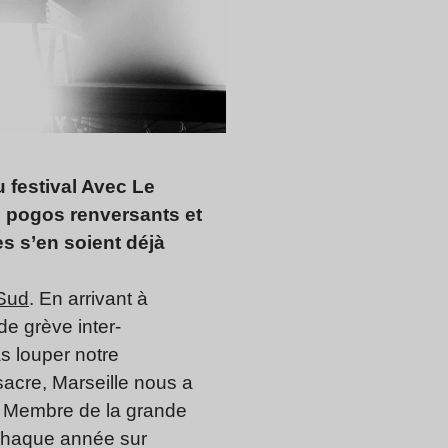
u festival Avec Le
, pogos renversants et
s s’en soient déjà
 Sud
. En arrivant à
de grève inter-
as louper notre
acre, Marseille nous a
s. Membre de la grande
 chaque année sur