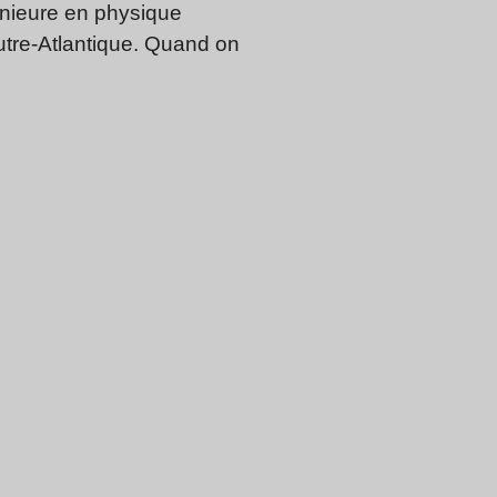
énieure en physique
utre-Atlantique. Quand on