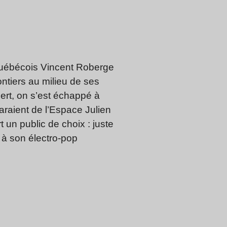
 Québécois Vincent Roberge
ontiers au milieu de ses
cert, on s’est échappé à
araient de l’Espace Julien
 un public de choix : juste
 à son électro-pop