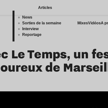
Articles
News
Sorties de la semaine
Mixes
Vidéos
A p
Interview
Reportage
ec Le Temps, un fes
oureux de Marseil