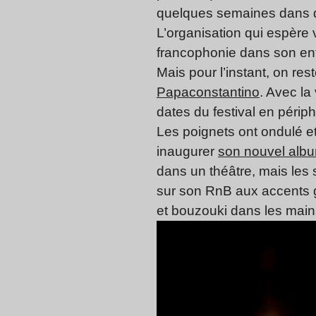
quelques semaines dans di
L’organisation qui espère 
francophonie dans son enti
Mais pour l’instant, on re
Papaconstantino
. Avec la
dates du festival en périph
Les poignets ont ondulé e
inaugurer
son nouvel alb
dans un théâtre, mais les 
sur son RnB aux accents g
et bouzouki dans les mains