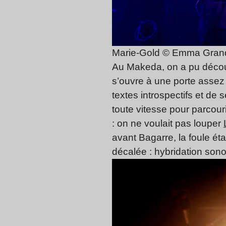
Marie-Gold © Emma Gran
Au Makeda, on a pu déco
s’ouvre à une porte assez r
textes introspectifs et de
toute vitesse pour parcour
: on ne voulait pas louper
avant Bagarre, la foule ét
décalée : hybridation sono