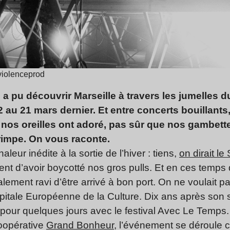
violenceprod
a pu découvrir Marseille à travers les jumelles d
 au 21 mars dernier. Et entre concerts bouillants
nos oreilles ont adoré, pas sûr que nos gambette
grimpe. On vous raconte.
aleur inédite à la sortie de l’hiver : tiens,
on dirait le
ent d’avoir boycotté nos gros pulls. Et en ces temps 
lement ravi d’être arrivé à bon port. On ne voulait p
tale Européenne de la Culture. Dix ans après son s
ts pour quelques jours avec le festival Avec Le Temp
coopérative
Grand Bonheur
, l’événement se déroule