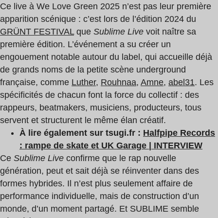
Ce live à We Love Green 2025 n’est pas leur première
apparition scénique : c’est lors de l’édition 2024 du
GRÜNT FESTIVAL
que
Sublime Live
voit naître sa
première édition. L’événement a su créer un
engouement notable autour du label, qui accueille déjà
de grands noms de la petite scène underground
française, comme
Luther
,
Rouhnaa
,
Amne
,
abel31
. Les
spécificités de chacun font la force du collectif : des
rappeurs, beatmakers, musiciens, producteurs, tous
servent et structurent le même élan créatif.
À lire également sur tsugi.fr :
Halfpipe Records
: rampe de skate et UK Garage | INTERVIEW
Ce
Sublime Live
confirme que le rap nouvelle
génération, peut et sait déjà se réinventer dans des
formes hybrides. Il n’est plus seulement affaire de
performance individuelle, mais de construction d’un
monde, d’un moment partagé. Et SUBLIME semble