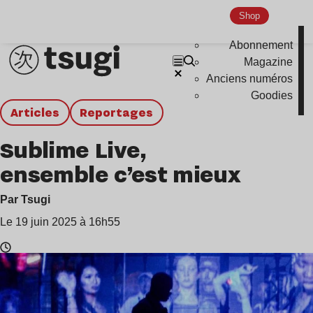
Shop
Abonnement
Magazine
Anciens numéros
Goodies
Articles
Reportages
Sublime Live,
ensemble c’est mieux
Par Tsugi
Le 19 juin 2025 à 16h55
Temps
de
lecture
: