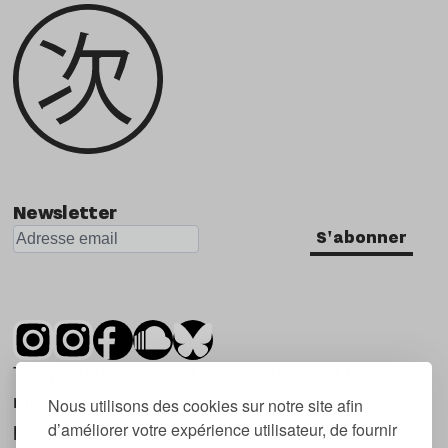
Newsletter
S'abonner
Tsugi est un mensuel indépendant sur la
musique et les nouvelles tendances, dont la
Nous utilisons des cookies sur notre site afin
d’améliorer votre expérience utilisateur, de fournir
première parution date de 2007.