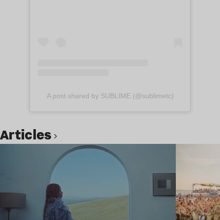
A post shared by SUBLIME (@sublimetc)
Articles
Lire l’article