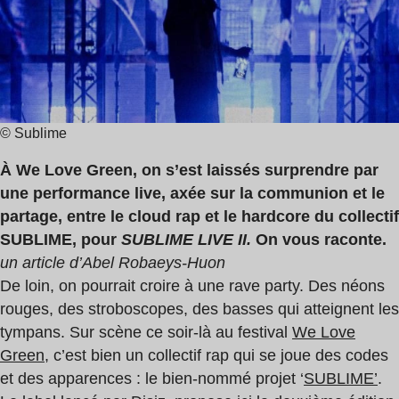
3
min
© Sublime
À We Love Green, on s’est laissés surprendre par
une performance live, axée sur la communion et le
partage, entre le cloud rap et le hardcore du collectif
SUBLIME, pour
SUBLIME LIVE II.
On vous raconte.
un article d’Abel Robaeys-Huon
De loin, on pourrait croire à une rave party. Des néons
rouges, des stroboscopes, des basses qui atteignent les
tympans. Sur scène ce soir-là au festival
We Love
Green
, c’est bien un collectif rap qui se joue des codes
et des apparences : le bien-nommé projet ‘
SUBLIME’
.