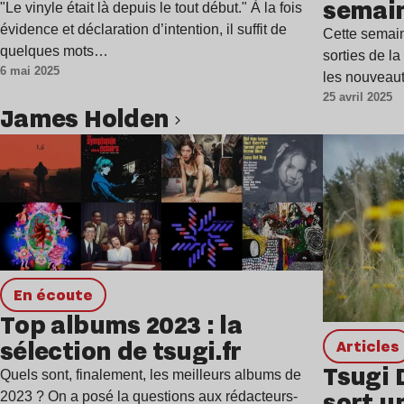
semai
"Le vinyle était là depuis le tout début." À la fois
évidence et déclaration d’intention, il suffit de
Cette semain
quelques mots…
sorties de l
6 mai 2025
les nouveau
25 avril 2025
James Holden
Lire l’article
en écoute
Top albums 2023 : la
sélection de tsugi.fr
Articles
Tsugi 
Quels sont, finalement, les meilleurs albums de
sort u
2023 ? On a posé la questions aux rédacteurs-