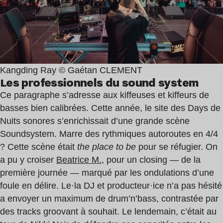
Kangding Ray © Gaétan CLEMENT
Les professionnels du sound system
Ce paragraphe s’adresse aux kiffeuses et kiffeurs de
basses bien calibrées. Cette année, le site des Days de
Nuits sonores s’enrichissait d’une grande scène
Soundsystem. Marre des rythmiques autoroutes en 4/4
? Cette scène était
the place to be
pour se réfugier. On
a pu y croiser
Beatrice M.
, pour un closing — de la
première journée — marqué par les ondulations d’une
foule en délire. Le·la DJ et producteur·ice n’a pas hésité
a envoyer un maximum de drum’n’bass, contrastée par
des tracks groovant à souhait. Le lendemain, c’était au