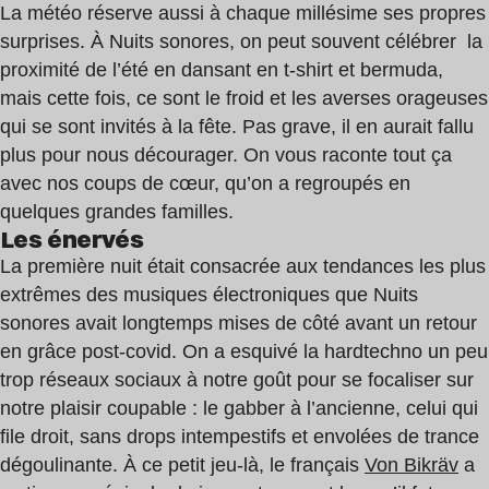
La météo réserve aussi à chaque millésime ses propres
surprises. À Nuits sonores, on peut souvent célébrer la
proximité de l’été en dansant en t-shirt et bermuda,
mais cette fois, ce sont le froid et les averses orageuses
qui se sont invités à la fête. Pas grave, il en aurait fallu
plus pour nous décourager. On vous raconte tout ça
avec nos coups de cœur, qu’on a regroupés en
quelques grandes familles.
Les énervés
La première nuit était consacrée aux tendances les plus
extrêmes des musiques électroniques que Nuits
sonores avait longtemps mises de côté avant un retour
en grâce post-covid. On a esquivé la hardtechno un peu
trop réseaux sociaux à notre goût pour se focaliser sur
notre plaisir coupable : le gabber à l’ancienne, celui qui
file droit, sans drops intempestifs et envolées de trance
dégoulinante. À ce petit jeu-là, le français
Von Bikräv
a