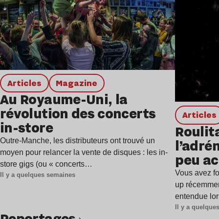
Articles
magazine
Au Royaume-Uni, la
révolution des concerts
Articles
in-store
Roulita
l’adrén
Outre-Manche, les distributeurs ont trouvé un
moyen pour relancer la vente de disques : les in-
peu ac
store gigs (ou « concerts…
Vous avez fo
Il y a quelques semaines
up récemment
entendue lo
Il y a quelqu
Reportages