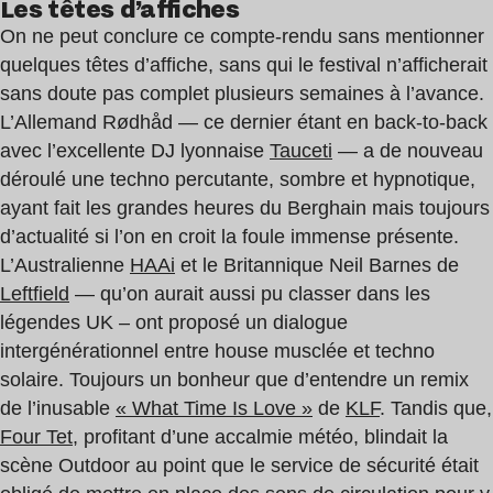
Les têtes d’affiches
On ne peut conclure ce compte-rendu sans mentionner
quelques têtes d’affiche, sans qui le festival n’afficherait
sans doute pas complet plusieurs semaines à l’avance.
L’Allemand Rødhåd — ce dernier étant en back-to-back
avec l’excellente DJ lyonnaise
Tauceti
— a de nouveau
déroulé une techno percutante, sombre et hypnotique,
ayant fait les grandes heures du Berghain mais toujours
d’actualité si l’on en croit la foule immense présente.
L’Australienne
HAAi
et le Britannique Neil Barnes de
Leftfield
— qu’on aurait aussi pu classer dans les
légendes UK – ont proposé un dialogue
intergénérationnel entre house musclée et techno
solaire. Toujours un bonheur que d’entendre un remix
de l’inusable
« What Time Is Love »
de
KLF
. Tandis que,
Four Tet
, profitant d’une accalmie météo, blindait la
scène Outdoor au point que le service de sécurité était