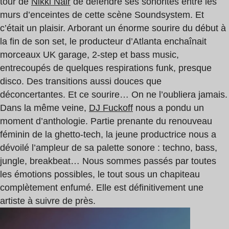
tour de
Nikki Nair
de défendre ses sonorités entre les
murs d’enceintes de cette scène Soundsystem. Et
c’était un plaisir. Arborant un énorme sourire du début à
la fin de son set, le producteur d’Atlanta enchaînait
morceaux UK garage, 2-step et bass music,
entrecoupés de quelques respirations funk, presque
disco. Des transitions aussi douces que
déconcertantes. Et ce sourire… On ne l’oubliera jamais.
Dans la même veine,
DJ Fuckoff
nous a pondu un
moment d’anthologie. Partie prenante du renouveau
féminin de la ghetto-tech, la jeune productrice nous a
dévoilé l’ampleur de sa palette sonore : techno, bass,
jungle, breakbeat… Nous sommes passés par toutes
les émotions possibles, le tout sous un chapiteau
complètement enfumé. Elle est définitivement une
artiste à suivre de près.