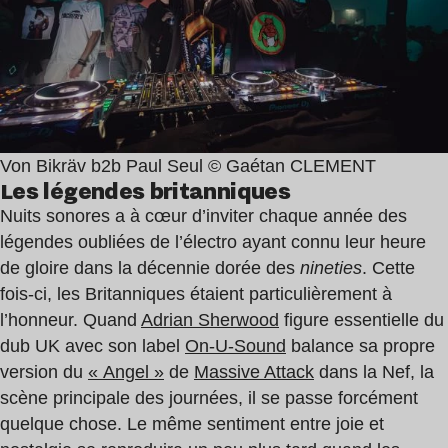
Von Bikräv b2b Paul Seul © Gaétan CLEMENT
Les légendes britanniques
Nuits sonores a à cœur d’inviter chaque année des
légendes oubliées de l’électro ayant connu leur heure
de gloire dans la décennie dorée des
nineties
. Cette
fois-ci, les Britanniques étaient particulièrement à
l’honneur. Quand
Adrian Sherwood
figure essentielle du
dub UK avec son label
On-U-Sound
balance sa propre
version du
« Angel »
de
Massive Attack
dans la Nef, la
scène principale des journées, il se passe forcément
quelque chose. Le même sentiment entre joie et