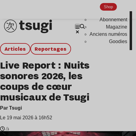
Shop
Abonnement
Magazine
Anciens numéros
Goodies
Articles
Reportages
Live Report : Nuits
sonores 2026, les
coups de cœur
musicaux de Tsugi
Par Tsugi
Le 19 mai 2026 à 16h52
Temps
808