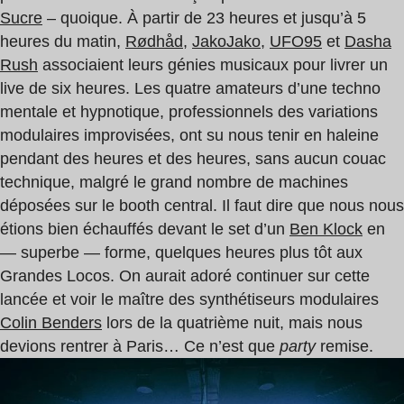
Sucre
– quoique. À partir de 23 heures et jusqu’à 5
heures du matin,
Rødhåd
,
JakoJako
,
UFO95
et
Dasha
Rush
associaient leurs génies musicaux pour livrer un
live de six heures. Les quatre amateurs d’une techno
mentale et hypnotique, professionnels des variations
modulaires improvisées, ont su nous tenir en haleine
pendant des heures et des heures, sans aucun couac
technique, malgré le grand nombre de machines
déposées sur le booth central. Il faut dire que nous nous
étions bien échauffés devant le set d’un
Ben Klock
en
— superbe — forme, quelques heures plus tôt aux
Grandes Locos. On aurait adoré continuer sur cette
lancée et voir le maître des synthétiseurs modulaires
Colin Benders
lors de la quatrième nuit, mais nous
devions rentrer à Paris… Ce n’est que
party
remise.