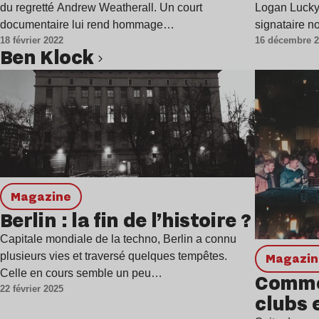
du regretté Andrew Weatherall. Un court
Logan Lucky..
documentaire lui rend hommage…
signataire 
18 février 2022
16 décembre 
Ben Klock
Lire l’article
magazine
Berlin : la fin de l’histoire ?
Capitale mondiale de la techno, Berlin a connu
plusieurs vies et traversé quelques tempêtes.
magazi
Celle en cours semble un peu…
Commen
22 février 2025
clubs 