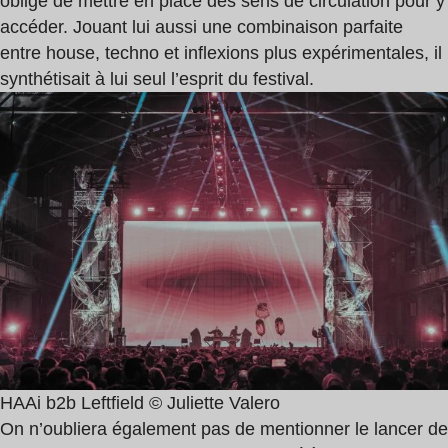
obligé de mettre en place des sens de circulation pour y
accéder. Jouant lui aussi une combinaison parfaite
entre house, techno et inflexions plus expérimentales, il
synthétisait à lui seul l’esprit du festival.
HAAi b2b Leftfield © Juliette Valero
On n’oubliera également pas de mentionner le lancer de