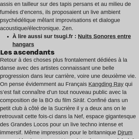
assis en tailleur sur des tapis persans et au milieu de
fumées d’encens, ils proposaient un live ambient
psychédélique mêlant improvisations et dialogue
acoustique/électronique. Zen.
À lire aussi sur tsugi.fr :
Nuits Sonores entre
hangars
Les ascendants
Retour à des choses plus frontalement dédiées à la
danse avec des artistes connaissant une belle
progression dans leur carrière, voire une deuxième vie.
On pense évidemment au Français
Kangding Ray
qui
s’est fait connaître d’un tout nouveau public avec la
composition de la BO du film
Sirāt
. Confiné dans un
petit club à côté de la Sucrière il y a deux ans on le
retrouvait cette fois-ci dans la Nef, espace gigantesque
des Grandes Locos pour un live techno intense et
immersif. Même impression pour le britannique
Djrum