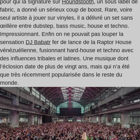
pour qui la signature sur
Houndstooth
, un sous label de
fabric, a donné un sérieux coup de boost. Rare, voire
seul artiste à jouer sur vinyles, il a délivré un set sans
œillère entre dubstep, bass music, house et techno.
Impressionnant. Enfin on ne pouvait pas louper la
sensation
DJ Babatr
fer de lance de la Raptor House
vénézuélienne, fusionnant hard-house et techno avec
des influences tribales et latines. Une musique dont
l’éclosion date de plus de vingt ans, mais qui n’a été
que très récemment popularisée dans le reste du
monde.