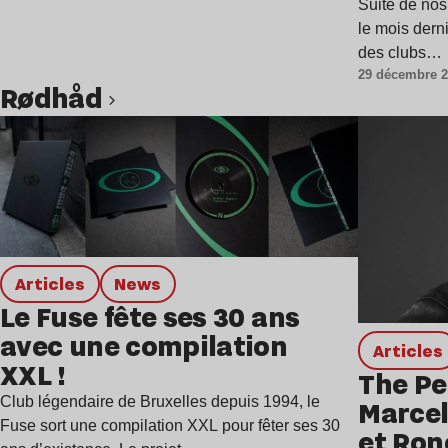
Suite de nos 
le mois derni
des clubs…
29 décembre 
Rødhåd
Lire l’article
Articles
news
Le Fuse fête ses 30 ans
avec une compilation
Articles
XXL !
The Pe
Club légendaire de Bruxelles depuis 1994, le
Marce
Fuse sort une compilation XXL pour fêter ses 30
et Ron