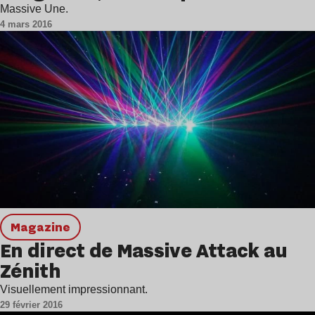
Massive Une.
4 mars 2016
magazine
En direct de Massive Attack au
Zénith
Visuellement impressionnant.
29 février 2016