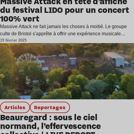
Massive Attack en tête d’affiche
du festival LIDO pour un concert
100% vert
Massive Attack ne fait jamais les choses à moitié. Le groupe
culte de Bristol s'apprête à offrir une expérience musicale…
19 février 2025
Articles
Reportages
Beauregard : sous le ciel
normand, l’effervescence