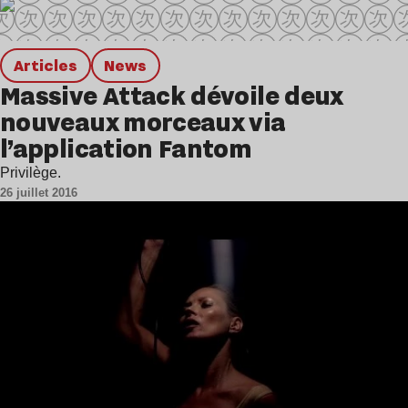
Articles
news
Massive Attack dévoile deux
nouveaux morceaux via
l’application Fantom
Privilège.
26 juillet 2016