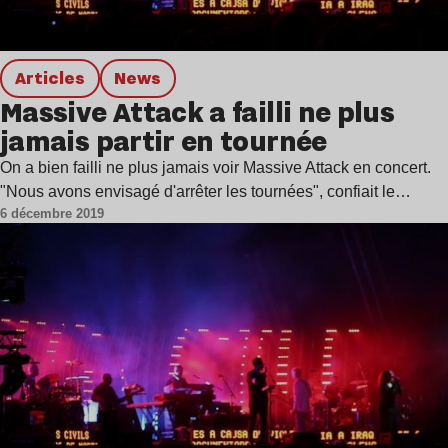
Articles
news
Massive Attack a failli ne plus
jamais partir en tournée
On a bien failli ne plus jamais voir Massive Attack en concert.
"Nous avons envisagé d'arrêter les tournées", confiait le…
6 décembre 2019