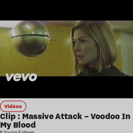
Vidéos
Clip : Massive Attack – Voodoo In
My Blood
ft Young Fathers.