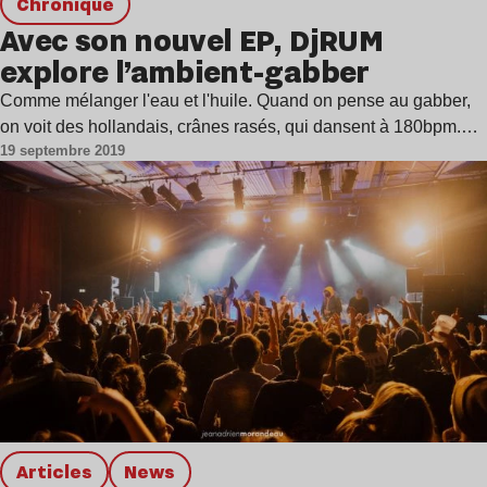
chronique
Avec son nouvel EP, DjRUM
explore l’ambient-gabber
Comme mélanger l'eau et l'huile. Quand on pense au gabber,
on voit des hollandais, crânes rasés, qui dansent à 180bpm.…
19 septembre 2019
Articles
news