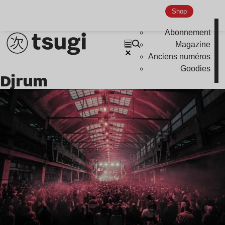
Shop
Abonnement
Magazine
Anciens numéros
Goodies
Djrum