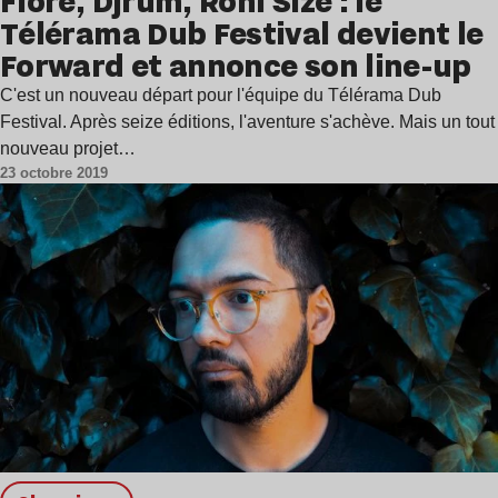
Flore, Djrum, Roni Size : le
Télérama Dub Festival devient le
Forward et annonce son line-up
C'est un nouveau départ pour l'équipe du Télérama Dub
Festival. Après seize éditions, l'aventure s'achève. Mais un tout
nouveau projet…
23 octobre 2019