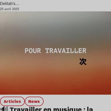
Delilah's…
25 avril 2025
Articles
news
🔊 Travailler en musique : la