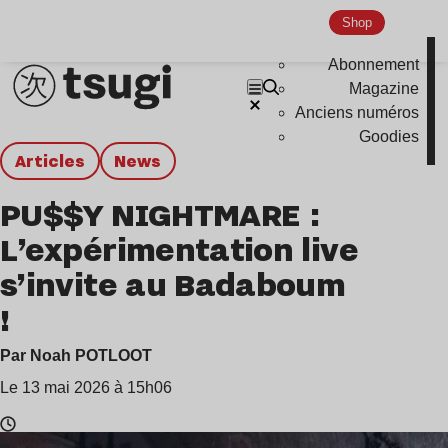
Shop
Abonnement
Magazine
Anciens numéros
Goodies
Articles
news
PU$$Y NIGHTMARE :
L’expérimentation live
s’invite au Badaboum
!
Par Noah POTLOOT
Le 13 mai 2026 à 15h06
Temps