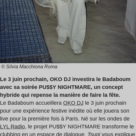
© Silvia Macchiona Roma
Le 3 juin prochain, OKO DJ investira le Badaboum
avec sa soirée PU$$Y NIGHTMARE, un concept
hybride qui repense la manière de faire la fête.
Le Badaboum accueillera
OKO DJ
le 3 juin prochain
pour une expérience festive inédite où elle jouera son
live pour la première fois à Paris. Né sur les ondes de
LYL Radio
, le projet PU$$Y NIGHTMARE transforme le
clubbing en un espace de dialogue.
Tsugi
vous explique