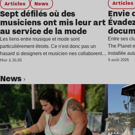
Articles
Articles
news
Envie 
Sept défilés où des
Évadez
musiciens ont mis leur art
docum
au service de la mode
Entre ses c
Les liens entre musique et mode sont
The Planet e
particulièrement étroits. Ce n'est donc pas un
installée au
hasard si designers et musicien·nes collaborent…
4 août 2026
Hier à 16:26
news
Lire l’article