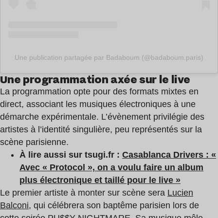
Une publication partagée par Badaboum (@badaboum.paris)
Une programmation axée sur le live
La programmation opte pour des formats mixtes en
direct, associant les musiques électroniques à une
démarche expérimentale. L’évènement privilégie des
artistes à l’identité singulière, peu représentés sur la
scène parisienne.
À lire aussi sur tsugi.fr :
Casablanca Drivers : «
Avec « Protocol », on a voulu faire un album
plus électronique et taillé pour le live »
Le premier artiste à monter sur scène sera
Lucien
Balconi
, qui célébrera son baptême parisien lors de
cette soirée PU$$Y NIGHTMARE. Sa musique mêle