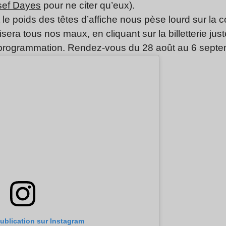
sef Dayes
pour ne citer qu’eux).
ant le poids des têtes d’affiche nous pèse lourd sur l
sera tous nos maux, en cliquant sur la billetterie jus
la programmation. Rendez-vous du 28 août au 6 sept
publication sur Instagram