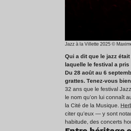
Jazz à la Villette 2025 © Maxi
Qui a dit que le jazz étai
laquelle le festival a pr
Du 28 août au 6 septembr
grattes. Tenez-vous bien
32 ans que le festival Jazz
le nom qu’on lui connaît au
la Cité de la Musique.
Her
citer qu’eux — y sont not
habitude, des concerts hom
Entre héritage e