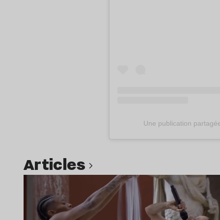
Une publication partagée 
Articles
Lire l’article