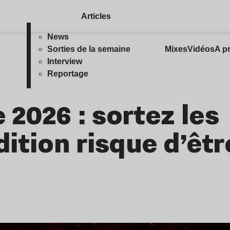
Articles
News
Sorties de la semaine
Mixes
Vidéos
A p
Interview
Reportage
e 2026 : sortez les
dition risque d’êtr