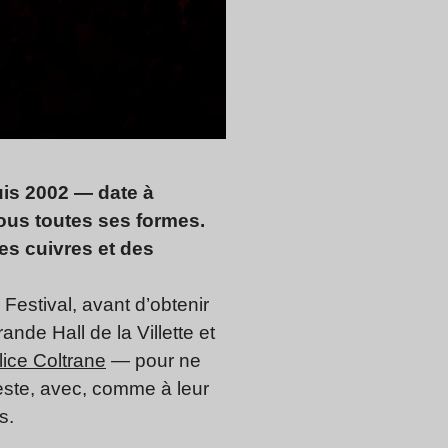
puis 2002 — date à
 sous toutes ses formes.
es cuivres et des
 Festival, avant d’obtenir
ande Hall de la Villette et
lice Coltrane
— pour ne
este, avec, comme à leur
is.