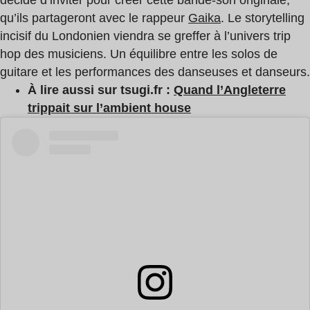
décidé d’inviter pour créer cette bande-son originale,
qu’ils partageront avec le rappeur
Gaika
. Le storytelling
incisif du Londonien viendra se greffer à l’univers trip
hop des musiciens. Un équilibre entre les solos de
guitare et les performances des danseuses et danseurs.
À lire aussi sur tsugi.fr :
Quand l’Angleterre
trippait sur l’ambient house