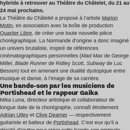
hybride à retrouver au Théâtre du Châtelet, du 21 au
24 mai prochains.
Le Théâtre du Châtelet a proposé à l’artiste
Marion
Motin
, en association avec la boîte de production
Quartier Libre
, de créer une toute nouvelle pièce
chorégraphique. La Normande d’origine a donc imaginé
un univers brutaliste, inspiré de références
cinématographiques personnelles (
Mad Max
de George
Miller,
Blade Runner
de Ridley Scott,
Subway
de Luc
Besson) tout en amenant une dualité dystopique entre
musique et danse, à l’image de sa carrière.
Une bande-son par les musiciens de
Portishead et le rappeur Gaika
Mika Luna, directeur artistique et collaborateur de
longue date
de la chorégraphe, connaît étroitement
Adrian Utley
et
Clive Deamer
—
respectivement
guitariste et batteur de
Portishead
. C’est eux qu’il a