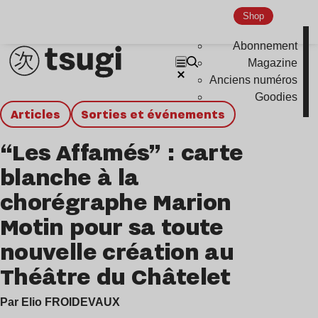
Shop
Abonnement
Magazine
Anciens numéros
Goodies
Articles
Sorties et événements
“Les Affamés” : carte
blanche à la
chorégraphe Marion
Motin pour sa toute
nouvelle création au
Théâtre du Châtelet
Par Elio FROIDEVAUX