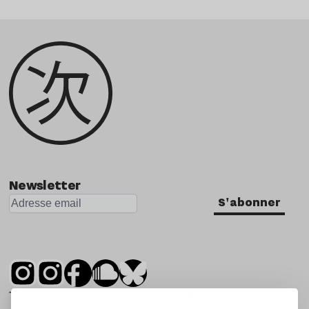
Newsletter
S'abonner
Tsugi est un mensuel indépendant sur la