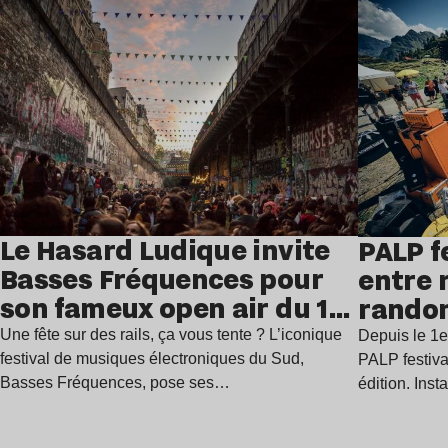
Lire l’article
Le Hasard Ludique invite
PALP f
Basses Fréquences pour
entre 
son fameux open air du 14
rando
juillet
Une fête sur des rails, ça vous tente ? L’iconique
Depuis le 1e
festival de musiques électroniques du Sud,
PALP festiva
Basses Fréquences, pose ses…
édition. Inst