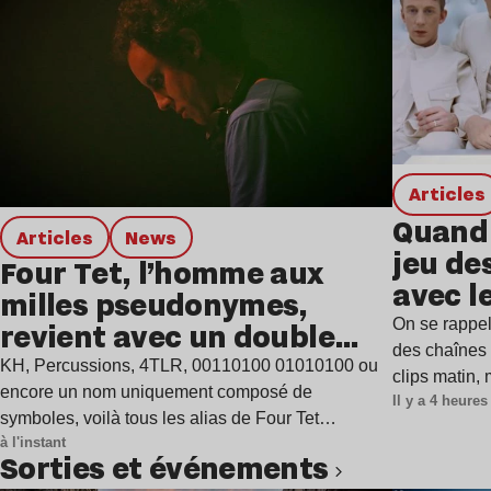
Articles
Quand 
Articles
news
jeu de
Four Tet, l’homme aux
avec l
milles pseudonymes,
On se rappel
revient avec un double
des chaînes 
single
KH, Percussions, 4TLR, 00110100 01010100 ou
clips matin,
encore un nom uniquement composé de
Il y a 4 heures
symboles, voilà tous les alias de Four Tet…
à l'instant
Sorties et événements