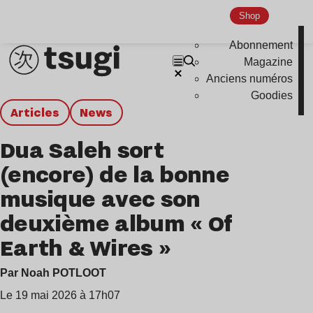
Shop
Abonnement
Magazine
Anciens numéros
Goodies
Articles
news
Dua Saleh sort
(encore) de la bonne
musique avec son
deuxième album « Of
Earth & Wires »
Par Noah POTLOOT
Le 19 mai 2026 à 17h07