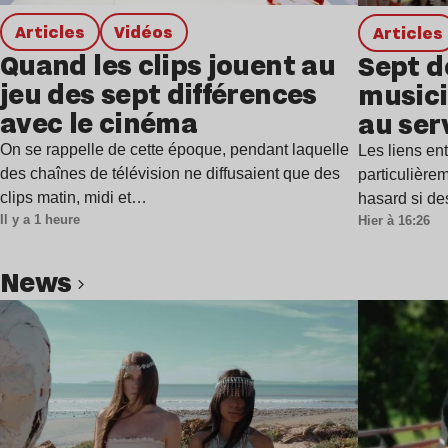
Articles
Vidéos
Articles
Quand les clips jouent au
Sept d
jeu des sept différences
musici
avec le cinéma
au ser
On se rappelle de cette époque, pendant laquelle
Les liens en
des chaînes de télévision ne diffusaient que des
particulière
clips matin, midi et…
hasard si de
Il y a 1 heure
Hier à 16:26
news
Lire l’article